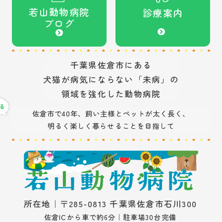
若山動物病院
診療案内
ブログ
千葉県佐倉市にある
犬猫が病気にならない「未病」の
領域を強化した動物病院
佐倉市で40年、飼い主様とペットが太く長く、
明るく楽しく暮らせることを目指して
所在地｜〒285-0813 千葉県佐倉市石川300
佐倉ICから車で約6分｜駐車場30台完備