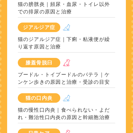
猫の膀胱炎｜頻尿・血尿・トイレ以外
での排尿の原因と治療
ジアルジア症
猫のジアルジア症｜下痢・粘液便が繰
り返す原因と治療
膝蓋骨脱臼
プードル・トイプードルのパテラ｜ケ
ンケン歩きの原因と治療・受診の目安
猫の口内炎
猫の慢性口内炎｜食べられない・よだ
れ・難治性口内炎の原因と幹細胞治療