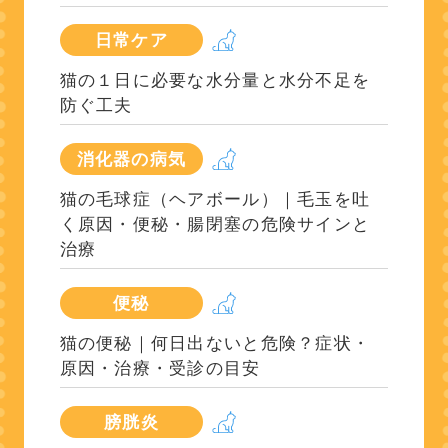
日常ケア
猫の１日に必要な水分量と水分不足を
防ぐ工夫
消化器の病気
猫の毛球症（ヘアボール）｜毛玉を吐
く原因・便秘・腸閉塞の危険サインと
治療
便秘
猫の便秘｜何日出ないと危険？症状・
原因・治療・受診の目安
膀胱炎