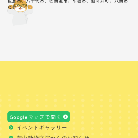
佐倉市、八千代市、四街道市、印西市、酒々井町、八街市
など
Googleマップで開く
イベントギャラリー
若山動物病院からのお知らせ