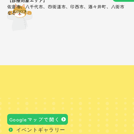
【診療対象エリア】
佐倉市、八千代市、四街道市、印西市、酒々井町、八街市
など
Googleマップで開く
イベントギャラリー