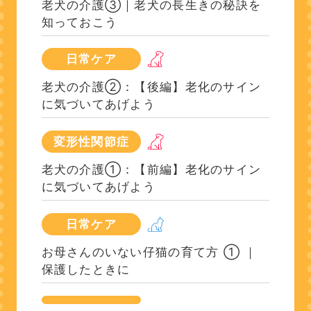
老犬の介護③｜老犬の長生きの秘訣を
知っておこう
日常ケア
老犬の介護②：【後編】老化のサイン
に気づいてあげよう
変形性関節症
老犬の介護①：【前編】老化のサイン
に気づいてあげよう
日常ケア
お母さんのいない仔猫の育て方 ① ｜
保護したときに