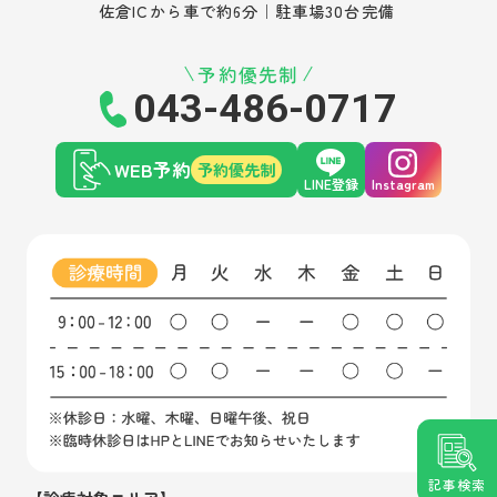
佐倉ICから車で約6分｜駐車場30台完備
予約優先制
043-486-0717
WEB予約
予約優先制
LINE登録
Instagram
記事検索