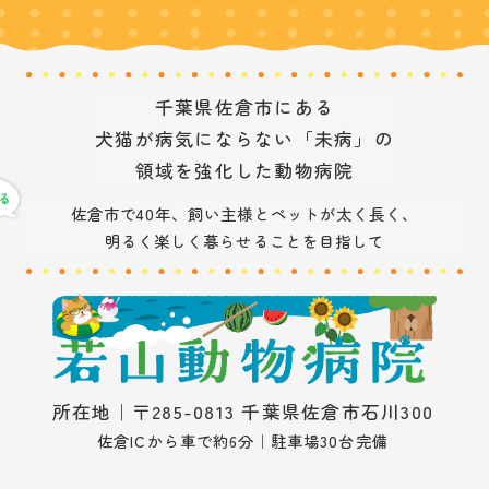
千葉県佐倉市にある
犬猫が病気にならない「未病」の
領域を強化した動物病院
佐倉市で40年、飼い主様とペットが太く長く、
明るく楽しく暮らせることを目指して
所在地｜〒285-0813 千葉県佐倉市石川300
佐倉ICから車で約6分｜駐車場30台完備