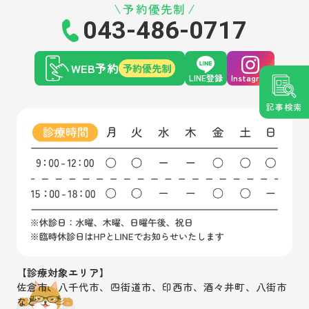
予約優先制
043-486-0717
WEB予約
予約優先制
LINE登録
Instagram
記事検索
【診療対象エリア】
佐倉市、八千代市、四街道市、印西市、酒々井町、八街市
など