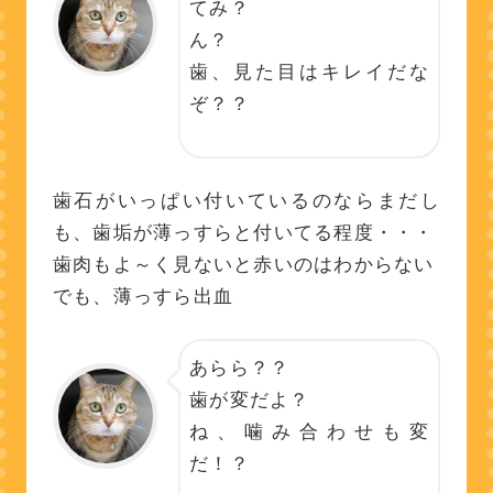
てみ？
ん？
歯、見た目はキレイだな
ぞ？？
歯石がいっぱい付いているのならまだし
も、歯垢が薄っすらと付いてる程度・・・
歯肉もよ～く見ないと赤いのはわからない
でも、薄っすら出血
あらら？？
歯が変だよ？
ね、噛み合わせも変
だ！？