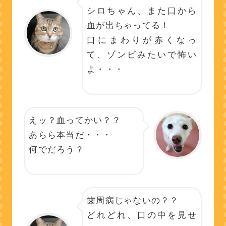
シロちゃん、また口から
血が出ちゃってる！
口にまわりが赤くなっ
て、ゾンビみたいで怖い
よ・・・
えッ？血ってかい？？
あらら本当だ・・・
何でだろう？
歯周病じゃないの？？
どれどれ、口の中を見せ