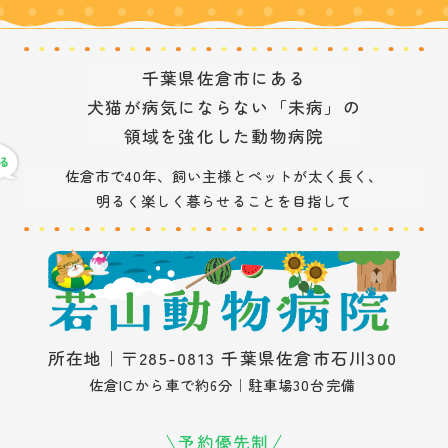
千葉県佐倉市にある
犬猫が病気にならない「未病」の
領域を強化した動物病院
佐倉市で40年、飼い主様とペットが太く長く、
明るく楽しく暮らせることを目指して
所在地｜〒285-0813 千葉県佐倉市石川300
佐倉ICから車で約6分｜駐車場30台完備
予約優先制