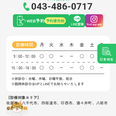
043-486-0717
WEB予約
予約優先制
LINE登録
Instagram
記事検索
【診療対象エリア】
佐倉市、八千代市、四街道市、印西市、酒々井町、八街市
など