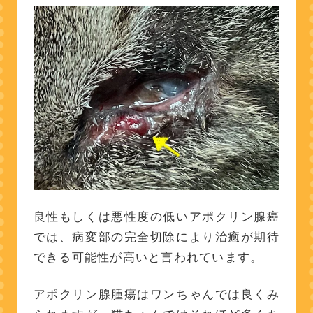
良性もしくは悪性度の低いアポクリン腺癌
では、病変部の完全切除により治癒が期待
できる可能性が高いと言われています。
アポクリン腺腫瘍はワンちゃんでは良くみ