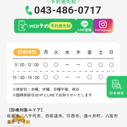
予約優先制
043-486-0717
WEB予約
予約優先制
LINE登録
Instagram
記事検索
【診療対象エリア】
佐倉市、八千代市、四街道市、印西市、酒々井町、八街市
など