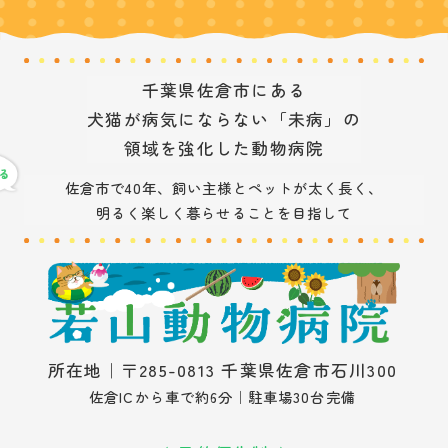
千葉県佐倉市にある
犬猫が病気にならない「未病」の
領域を強化した動物病院
佐倉市で40年、飼い主様とペットが太く長く、
明るく楽しく暮らせることを目指して
所在地｜〒285-0813 千葉県佐倉市石川300
佐倉ICから車で約6分｜駐車場30台完備