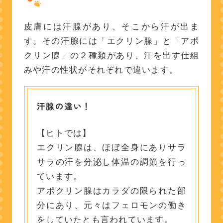
皮膚には汗腺があり、そこから汗が出ま
す。その汗腺には「エクリン腺」と「アポ
クリン腺」の２種類があり、汗を出す仕組
みや汗の性状がそれぞれで違います。
汗腺の違い！
【ヒトでは】
エクリン腺は、ほぼ全身にありサラ
サラの汗を分泌し体温の調節を行っ
ています。
アポクリン腺はカラダの限られた部
分にあり、元々はフェロモンの働き
をしていたとも言われています。