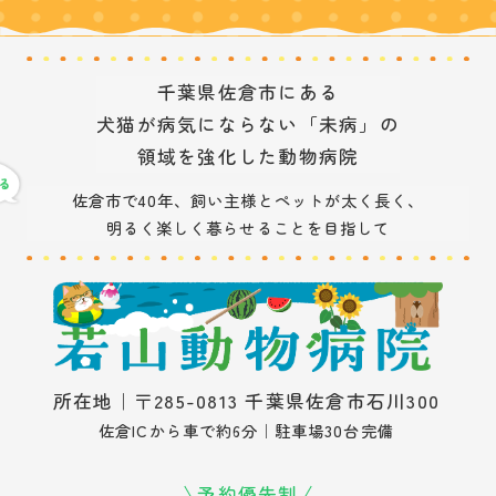
千葉県佐倉市にある
犬猫が病気にならない「未病」の
領域を強化した動物病院
佐倉市で40年、飼い主様とペットが太く長く、
明るく楽しく暮らせることを目指して
所在地｜〒285-0813 千葉県佐倉市石川300
佐倉ICから車で約6分｜駐車場30台完備
予約優先制