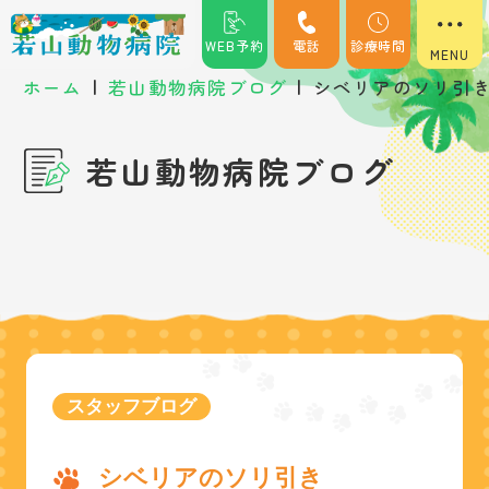
WEB予約
電話
診療時間
|
|
ホーム
若山動物病院ブログ
シベリアのソリ引
若山動物病院ブログ
スタッフブログ
シベリアのソリ引き