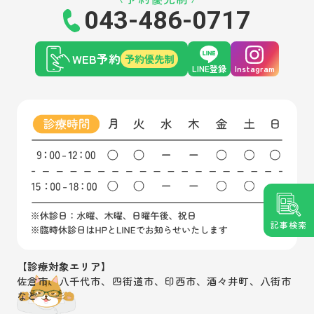
043-486-0717
WEB予約
予約優先制
LINE登録
Instagram
記事検索
【診療対象エリア】
佐倉市、八千代市、四街道市、印西市、酒々井町、八街市
など