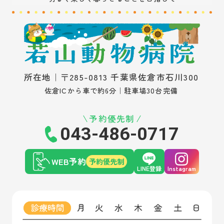
所在地｜〒285-0813 千葉県佐倉市石川300
佐倉ICから車で約6分｜駐車場30台完備
予約優先制
043-486-0717
WEB予約
予約優先制
LINE登録
Instagram