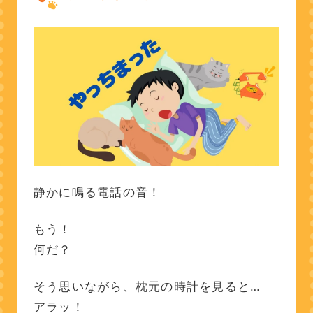
静かに鳴る電話の音！
もう！
何だ？
そう思いながら、枕元の時計を見ると…
アラッ！