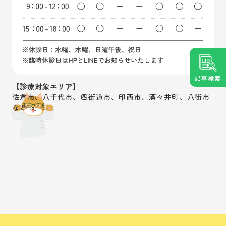
記事検索
【診療対象エリア】
佐倉市、八千代市、四街道市、印西市、酒々井町、八街市
など