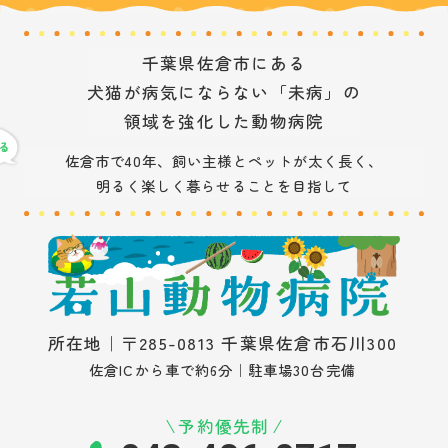
千葉県佐倉市にある
犬猫が病気にならない「未病」の
領域を強化した動物病院
佐倉市で40年、飼い主様とペットが太く長く、
明るく楽しく暮らせることを目指して
所在地｜〒285-0813 千葉県佐倉市石川300
佐倉ICから車で約6分｜駐車場30台完備
予約優先制