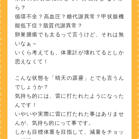
ら？
循環不全？高血圧？糖代謝異常？甲状腺機
能低下症？脂質代謝異常？
卵巣腫瘍でも太るって言うけど、それは無
いなぁ～
いくら考えても、体重計が壊れてるとしか
思えなくて！
こんな状態を「晴天の霹靂」とでも言うん
でしょうか？
気持ち的には、雷に打たれたようになった
んです！
いやいや実際に雷に打たれた事はありませ
んが、気持ち的にって事です。
しかも目標体重を目指して、減量をチョッ