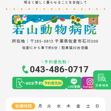
明るく楽しく暮らせることを目指して
所在地｜〒285-0813 千葉県佐倉市石川300
佐倉ICから車で約6分｜駐車場30台完備
予約優先制
043-486-0717
WEB予約
予約優先制
記事検索
LINE登録
Instagram