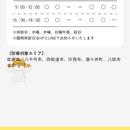
【診療対象エリア】
佐倉市、八千代市、四街道市、印西市、酒々井町、八街市
など