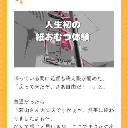
眠っている間に処置も終え眼が醒めた、
「戻って来たぞ、さあ自由だ！ …」と。
普通だったら
「若山さん大丈夫ですかぁ〜、無事に終わ
りましたよぉ〜」
なんて感じと思いきや、ここでまさかの出