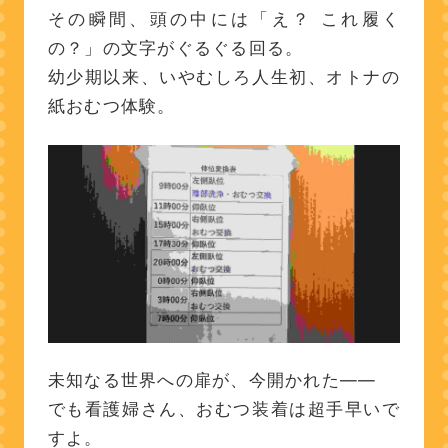
その瞬間、頭の中には「え？ これ履く
の？」の文字がぐるぐる回る。
幼少期以来、いやむしろ人生初、オトナの
紙おむつ体験。
未知なる世界への扉が、今開かれた——
でも看護婦さん、おむつ装着は超手早いで
すよ。