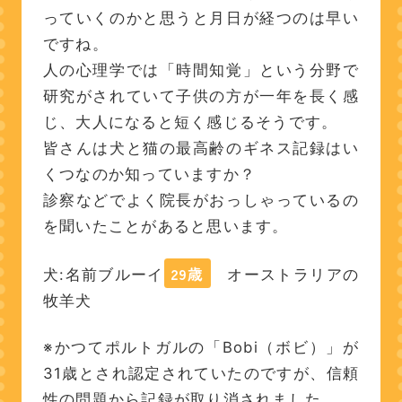
っていくのかと思うと月日が経つのは早い
ですね。
人の心理学では「時間知覚」という分野で
研究がされていて子供の方が一年を長く感
じ、大人になると短く感じるそうです。
皆さんは犬と猫の最高齢のギネス記録はい
くつなのか知っていますか？
診察などでよく院長がおっしゃっているの
を聞いたことがあると思います。
29歳
犬:名前ブルーイ
オーストラリアの
牧羊犬
※かつてポルトガルの「Bobi（ボビ）」が
31歳とされ認定されていたのですが、信頼
性の問題から記録が取り消されました。