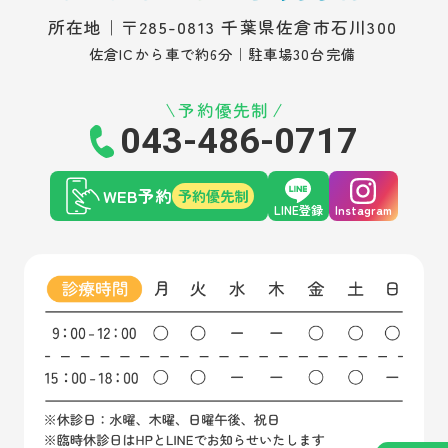
所在地｜〒285-0813 千葉県佐倉市石川300
佐倉ICから車で約6分｜駐車場30台完備
予約優先制
043-486-0717
WEB予約
予約優先制
LINE登録
Instagram