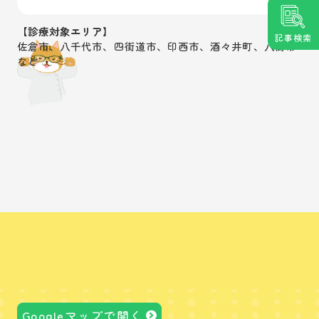
【診療対象エリア】
記事検索
佐倉市、八千代市、四街道市、印西市、酒々井町、八街市
など
Googleマップで開く