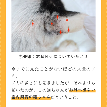
赤矢印：右耳付近についていたノミ
今までに見たことがないほどの大量のノ
ミ。
ノミの多さにも驚きましたが、それよりも
お外へ出ない
驚いたのが、この猫ちゃんが
室内飼育の猫ちゃん
だということ。