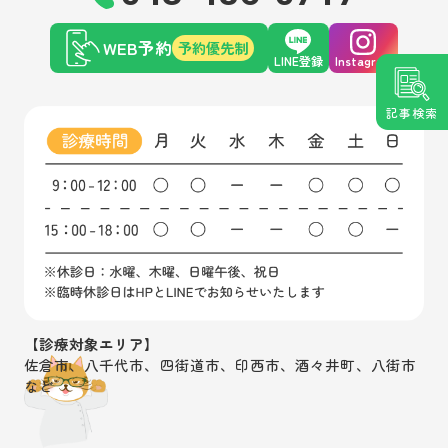
WEB予約
予約優先制
LINE登録
Instagram
記事検索
【診療対象エリア】
佐倉市、八千代市、四街道市、印西市、酒々井町、八街市
など