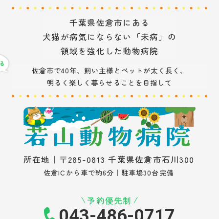
千葉県佐倉市にある
犬猫が病気にならない「未病」の
領域を強化した動物病院
佐倉市で40年、飼い主様とペットが太く長く、
明るく楽しく暮らせることを目指して
所在地｜〒285-0813 千葉県佐倉市石川300
佐倉ICから車で約6分｜駐車場30台完備
予約優先制
043-486-0717