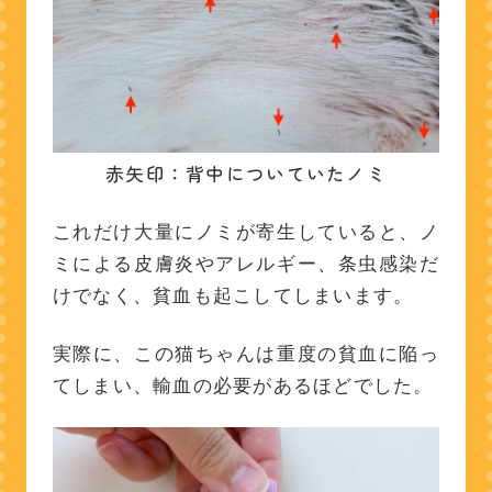
赤矢印：背中についていたノミ
これだけ大量にノミが寄生していると、ノ
ミによる皮膚炎やアレルギー、条虫感染だ
けでなく、貧血も起こしてしまいます。
実際に、この猫ちゃんは重度の貧血に陥っ
てしまい、輸血の必要があるほどでした。