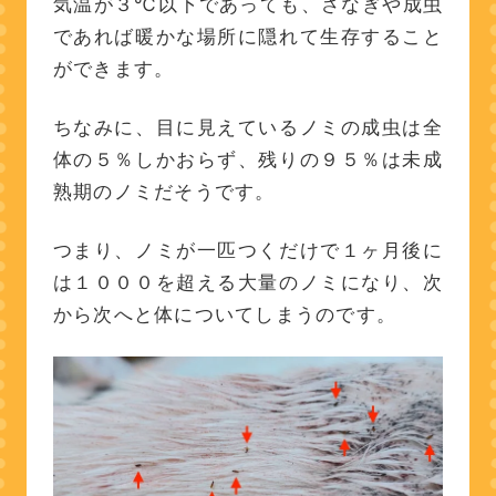
気温が３℃以下であっても、さなぎや成虫
であれば暖かな場所に隠れて生存すること
ができます。
ちなみに、目に見えているノミの成虫は全
体の５％しかおらず、残りの９５％は未成
熟期のノミだそうです。
つまり、ノミが一匹つくだけで１ヶ月後に
は１０００を超える大量のノミになり、次
から次へと体についてしまうのです。