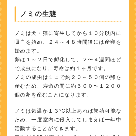
ノミの生態
ノミは犬・猫に寄生してから１０分以内に
吸血を始め、２４～４８時間後には産卵を
始めます。
卵は１～２日で孵化して、２〜４週間ほど
で成虫になり、寿命は約１ヶ月です。
ノミの成虫は１日で約２０～５０個の卵を
産むため、寿命の間に約５００〜１２００
個の卵を産むことになります。
ノミは気温が１３℃以上あれば繁殖可能な
ため、一度室内に侵入してしまえば一年中
活動することができます。