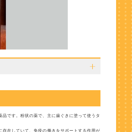
薬品です。粉状の薬で、主に歯ぐきに塗って使うタ
に存在していて、免疫の働きをサポートする作用が