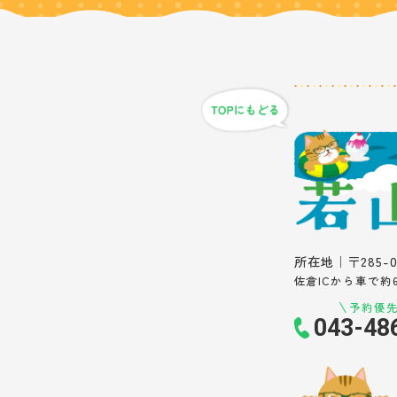
所在地｜〒285-
佐倉ICから車で約
予約優
043-48