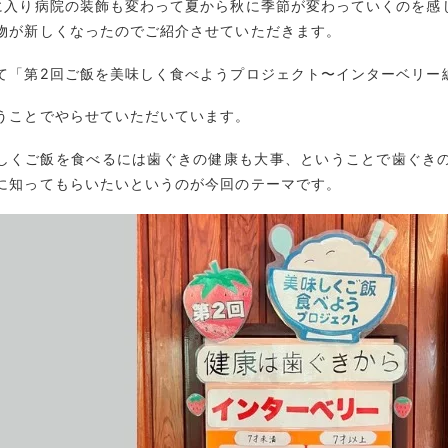
に入り病院の装飾も変わって夏から秋に季節が変わっていくのを感
物が新しくなったのでご紹介させていただきます。
て「第2回ご飯を美味しく食べようプロジェクト〜インターベリー
うことでやらせていただいています。
しくご飯を食べるには歯ぐきの健康も大事、ということで歯ぐき
に知ってもらいたいというのが今回のテーマです。