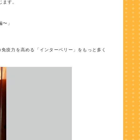
じます。
編〜」
の免疫力を高める「インターベリー」をもっと多く