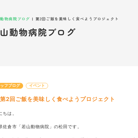
|
動物病院ブログ
第2回ご飯を美味しく食べようプロジェクト
山動物病院ブログ
タッフブログ
イベント
第2回ご飯を美味しく食べようプロジェクト
にちは。
県佐倉市「若山動物病院」の松田です。