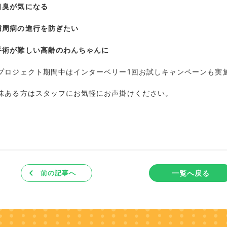
口臭が気になる
歯周病の進行を防ぎたい
手術が難しい高齢のわんちゃんに
プロジェクト期間中はインターベリー1回お試しキャンペーンも実
味ある方はスタッフにお気軽にお声掛けください。
一覧へ戻る
前の記事へ