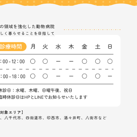
の
領域を強化した動物病院
しく暮らせることを目指して
対象エリア】
、八千代市、四街道市、印西市、酒々井町、八街市など