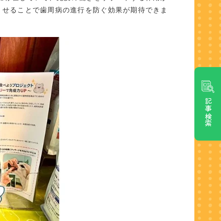
させることで歯周病の進行を防ぐ効果が期待できま
記事検索