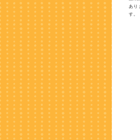
あり
す。