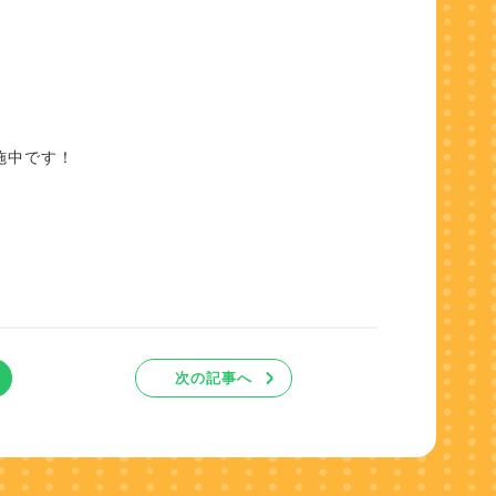
施中です！
次の記事へ