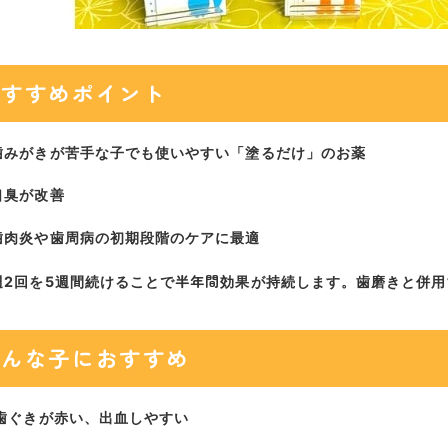
おすすめポイント
歯みがきが苦手な子でも使いやすい「塗るだけ」のお薬
口臭が改善
歯肉炎や歯周病の初期段階のケアに最適
半年間
週2回を5週間続けることで
効果が持続します。歯磨きと併用
こんな子におすすめ
歯ぐきが赤い、出血しやすい