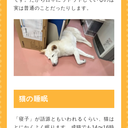
実は普通のことだったりします。
猫の睡眠
「寝子」が語源ともいわれるくらい、猫は
とにかくよく眠ります。成猫でも14〜16時