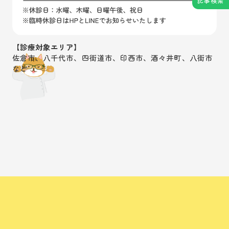
記事検索
【診療対象エリア】
佐倉市、八千代市、四街道市、印西市、酒々井町、八街市
など