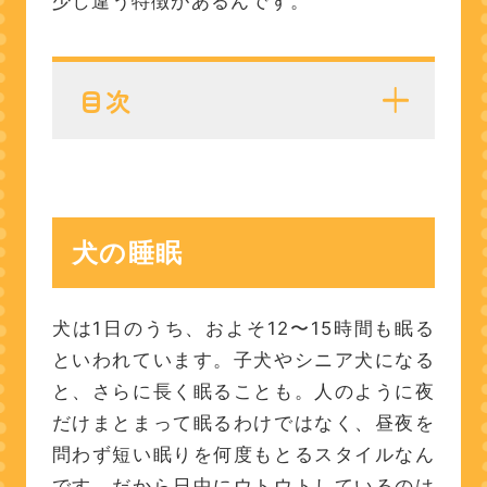
少し違う特徴があるんです。
目次
犬の睡眠
猫の睡眠
犬の睡眠
犬は1日のうち、およそ12〜15時間も眠る
といわれています。子犬やシニア犬になる
と、さらに長く眠ることも。人のように夜
だけまとまって眠るわけではなく、昼夜を
問わず短い眠りを何度もとるスタイルなん
です。だから日中にウトウトしているのは