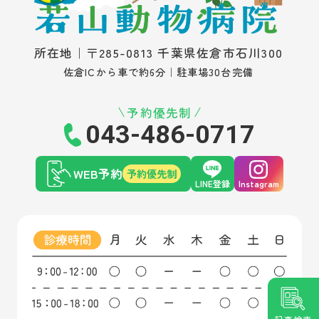
所在地｜〒285-0813 千葉県佐倉市石川300
佐倉ICから車で約6分｜駐車場30台完備
予約優先制
043-486-0717
WEB予約
予約優先制
LINE登録
Instagram