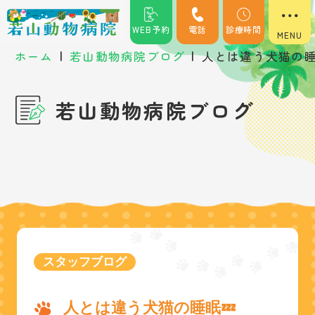
WEB予約
電話
診療時間
|
|
ホーム
若山動物病院ブログ
人とは違う犬猫の睡
若山動物病院ブログ
スタッフブログ
人とは違う犬猫の睡眠💤