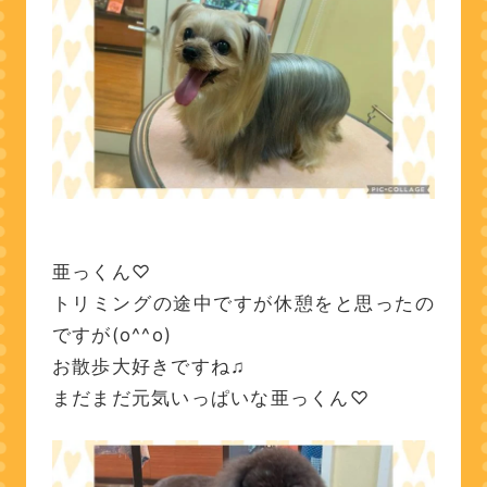
亜っくん♡
トリミングの途中ですが休憩をと思ったの
ですが(o^^o)
お散歩大好きですね♫
まだまだ元気いっぱいな亜っくん♡