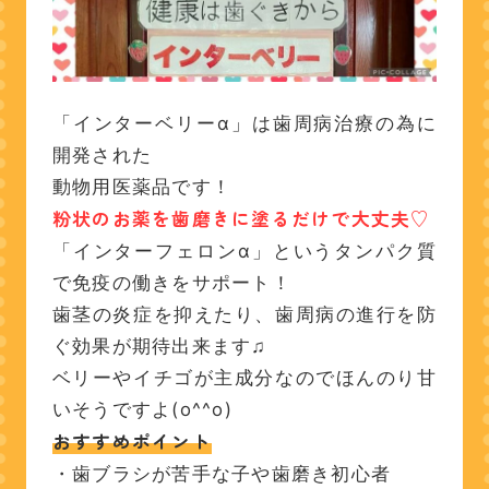
「インターベリーα」は歯周病治療の為に
開発された
動物用医薬品です！
粉状のお薬を歯磨きに塗るだけで大丈夫♡
「インターフェロンα」というタンパク質
で免疫の働きをサポート！
歯茎の炎症を抑えたり、歯周病の進行を防
ぐ効果が期待出来ます♫
ベリーやイチゴが主成分なのでほんのり甘
いそうですよ(o^^o)
おすすめポイント
・歯ブラシが苦手な子や歯磨き初心者