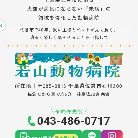
犬猫が病気にならない「未病」の
領域を強化した動物病院
佐倉市で40年、飼い主様とペットが太く長く、
明るく楽しく暮らせることを目指して
所在地｜〒285-0813 千葉県佐倉市石川300
佐倉ICから車で約6分｜駐車場30台完備
予約優先制
043-486-0717
WEB予約
予約優先制