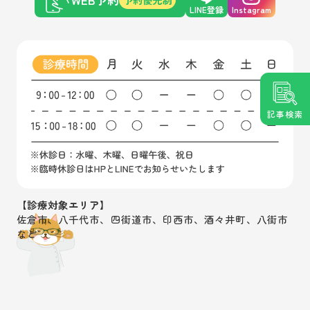
LINE登録
Instagram
記事検索
【診療対象エリア】
佐倉市、八千代市、四街道市、印西市、酒々井町、八街市
など