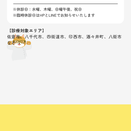
【診療対象エリア】
佐倉市、八千代市、四街道市、印西市、酒々井町、八街市
など