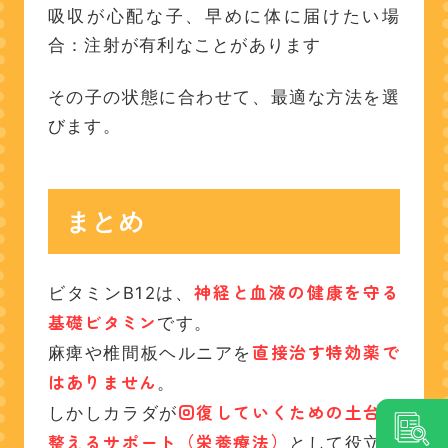
吸収が心配な子、早めに体に届けたい場
合：注射が有利なことがあります
その子の状態に合わせて、最適な方法を選
びます。
まとめ
神経と血液の健康を守る
ビタミンB12は、
基礎ビタミン
です。
直接治す特効薬で
麻痺や椎間板ヘルニアを
はありません
。
回復していくための土台を
しかしカラダが
整えるサポート（栄養療法）
として役立ち