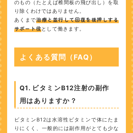
のもの（たとえば椎間板の飛び出し）を取
り除くわけではありません。
治療と並行して回復を後押しする
あくまで
サポート役
として働きます。
よくある質問（FAQ）
Q1. ビタミンB12注射の副作
用はありますか？
ビタミンB12は水溶性ビタミンで体にたま
りにくく、一般的には副作用がとても少な