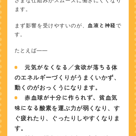
ざまな仕組みがスムーズに働きにくくなり
ます。
血液と神経
まず影響を受けやすいのが、
で
す。
たとえば――
元気がなくなる／食欲が落ちる
体
のエネルギーづくりがうまくいかず、
動くのがおっくうになります。
赤血球が十分に作られず、貧血気
味になる
酸素を運ぶ力が弱くなり、す
ぐ疲れたり、ぐったりしやすくなりま
す。