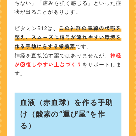
ちない」「痛みを強く感じる」といった症
状が出ることがあります。
この神経の電線の状態を
ビタミンB12は、
整え、スムーズに信号が流れやすい環境を
作る手助け
をする栄養素
です。
神経
神経を直接治す薬ではありませんが、
が回復しやすい土台づくり
をサポートしま
す。
血液（赤血球）を作る手助
け（酸素の“運び屋”を作
る）