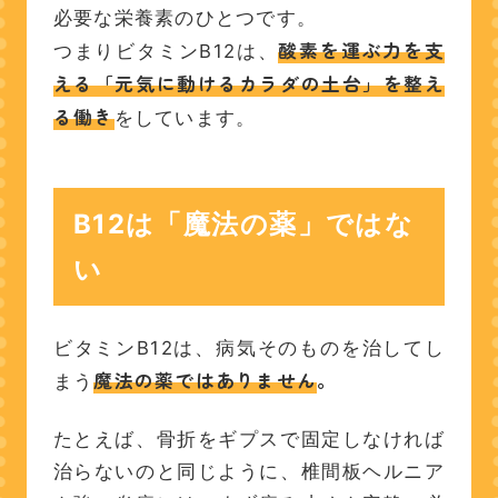
必要な栄養素のひとつです。
酸素を運ぶ力を支
つまりビタミンB12は、
える「元気に動けるカラダの土台」を整え
る働き
をしています。
B12は「魔法の薬」ではな
い
ビタミンB12は、病気そのものを治してし
魔法の薬ではありません
。
まう
たとえば、骨折をギプスで固定しなければ
治らないのと同じように、椎間板ヘルニア