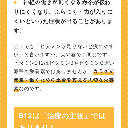
神経の働きが鈍くなる
命令が伝わ
りにくくなり、ふらつく・力が入りに
くいといった症状が出ることがありま
す。
ヒトでも「ビタミンが足りないと疲れやす
い」と言いますが、犬や猫でも同じです。
ビタミンB12はビタミンBやビタミンC違い
カラダが
派手な栄養素ではありませんが、
元気に働くための土台を支える大切な栄養
素
なのです。
B12は「治療の主役」では
ありません