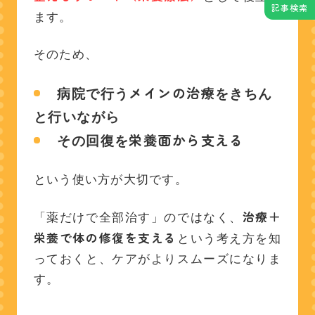
記事検索
ます。
そのため、
メインの治療
病院で行う
をきちん
と行いながら
栄養面から支える
その回復を
という使い方が大切です。
治療＋
「薬だけで全部治す」のではなく、
栄養で体の修復を支える
という考え方を知
っておくと、ケアがよりスムーズになりま
す。