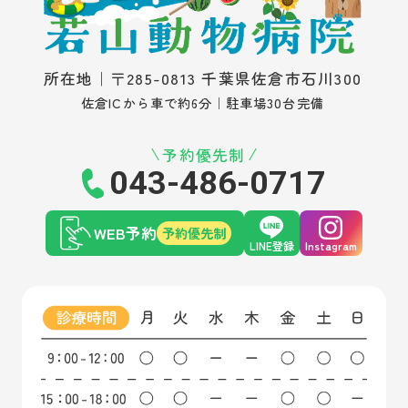
所在地｜〒285-0813 千葉県佐倉市石川300
佐倉ICから車で約6分｜駐車場30台完備
予約優先制
043-486-0717
WEB予約
予約優先制
LINE登録
Instagram