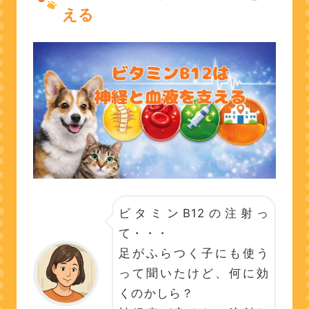
える
ビタミンB12の注射っ
て・・・
足がふらつく子にも使う
って聞いたけど、何に効
くのかしら？