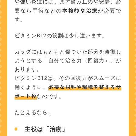
や強い炎症には、まず痛み止めや安静、必
本格的な治療
要なら手術などの
が必要で
す。
ビタミンB12の役割は少し違います。
カラダにはもともと傷ついた部分を修復し
ようとする「自分で治る力（回復力）」が
あります。
ビタミンB12は、その回復力がスムーズに
必要な材料や環境を整えるサ
働くように、
ポート役
なのです。
たとえるなら、
主役は「治療」