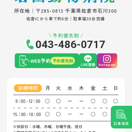
所在地｜〒285-0813 千葉県佐倉市石川300
佐倉ICから車で約6分｜駐車場30台完備
予約優先制
043-486-0717
WEB予約
予約優先制
LINE登録
Instagram
記事検索