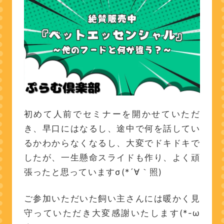
初めて人前でセミナーを開かせていただ
き、早口にはなるし、途中で何を話してい
るかわからなくなるし、大変でドキドキで
したが、一生懸命スライドも作り、よく頑
張ったと思っていますσ(*´∀｀照)
ご参加いただいた飼い主さんには暖かく見
守っていただき大変感謝いたします(*-ω