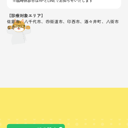
【診療対象エリア】
佐倉市、八千代市、四街道市、印西市、酒々井町、八街市
など