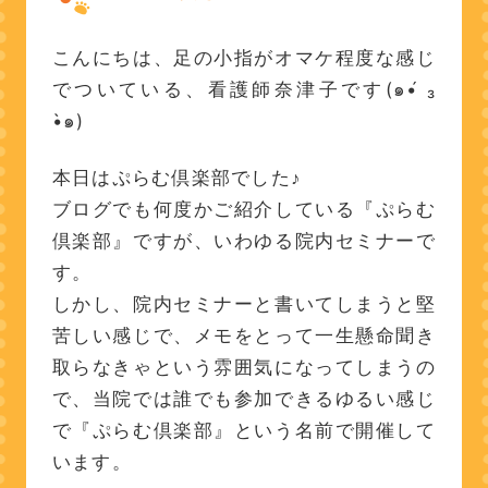
こんにちは、足の小指がオマケ程度な感じ
でついている、看護師奈津子です(๑•́ ₃
•̀๑)
本日はぷらむ倶楽部でした♪
ブログでも何度かご紹介している『ぷらむ
倶楽部』ですが、いわゆる院内セミナーで
す。
しかし、院内セミナーと書いてしまうと堅
苦しい感じで、メモをとって一生懸命聞き
取らなきゃという雰囲気になってしまうの
で、当院では誰でも参加できるゆるい感じ
で『ぷらむ倶楽部』という名前で開催して
います。