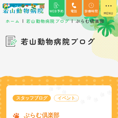
WEB予約
電話
診療時間
|
|
ホーム
若山動物病院ブログ
ぷらむ倶楽部
若山動物病院ブログ
スタッフブログ
イベント
ぷらむ倶楽部