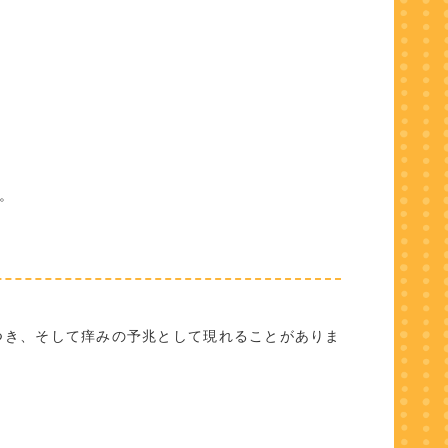
。
つき、そして痒みの予兆として現れることがありま