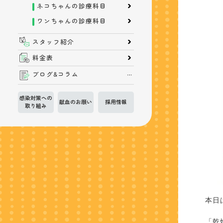
ネコちゃんの診療科目
ワンちゃんの診療科目
スタッフ紹介
料金表
ブログ&コラム
感染対策への
献血のお願い
採用情報
取り組み
本日
「乾