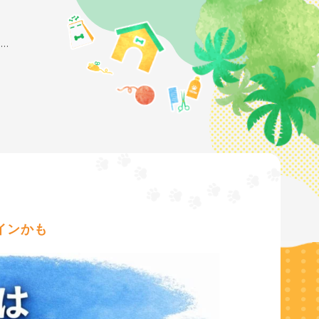
本日のセミナー：皮膚の「乾燥」、実は始まりのサインかも
インかも