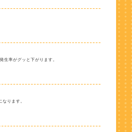
発生率がグッと下がります。
になります。