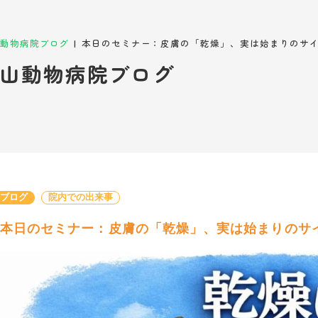
|
動物病院ブログ
山動物病院ブログ
長ブログ
院内での出来事
本日のセミナー：皮膚の「乾燥」、実は始まりのサ