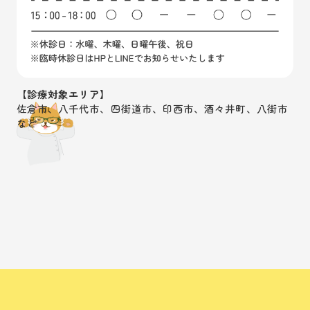
【診療対象エリア】
佐倉市、八千代市、四街道市、印西市、酒々井町、八街市
など