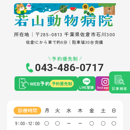
所在地｜〒285-0813 千葉県佐倉市石川300
佐倉ICから車で約6分｜駐車場30台完備
予約優先制
043-486-0717
WEB予約
予約優先制
LINE登録
Instagram
記事検索