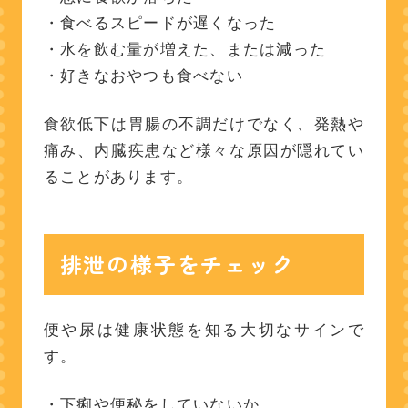
・食べるスピードが遅くなった
動きや行動の変化を見る
・水を飲む量が増えた、または減った
・好きなおやつも食べない
食欲低下は胃腸の不調だけでなく、発熱や
痛み、内臓疾患など様々な原因が隠れてい
ることがあります。
排泄の様子をチェック
便や尿は健康状態を知る大切なサインで
す。
・下痢や便秘をしていないか