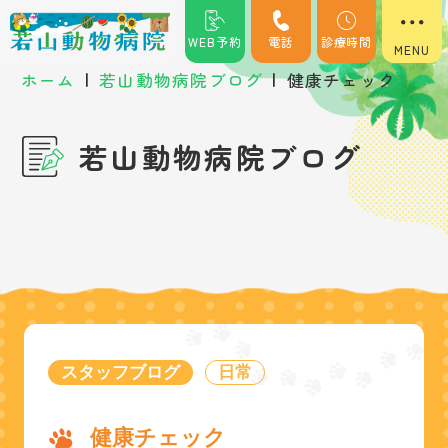
WEB予約
電話
診療時間
|
|
ホーム
若山動物病院ブログ
健康チェック
若山動物病院ブログ
スタッフブログ
日常
健康チェック