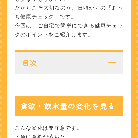
だからこそ大切なのが、日頃からの「おう
ち健康チェック」です。
今回は、ご自宅で簡単にできる健康チェッ
クのポイントをご紹介します。
目次
食欲・飲水量の変化を見る
排泄の様子をチェック
食欲・飲水量の変化を見る
体を触って異変がないか確
認する
こんな変化は要注意です。
口の中やニオイを確認する
・急に食欲が落ちた