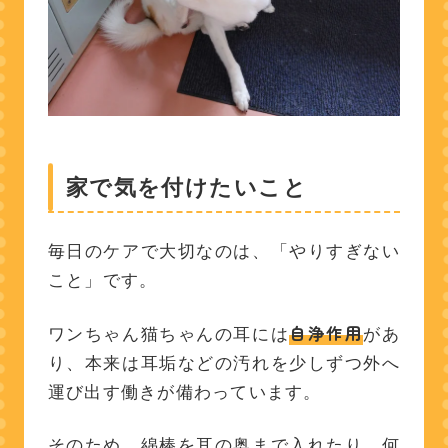
家で気を付けたいこと
毎日のケアで大切なのは、「やりすぎない
こと」です。
自浄作用
ワンちゃん猫ちゃんの耳には
があ
り、本来は耳垢などの汚れを少しずつ外へ
運び出す働きが備わっています。
そのため、綿棒を耳の奥まで入れたり、何