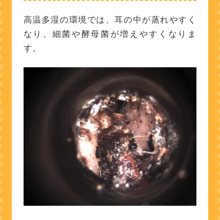
高温多湿の環境では、耳の中が蒸れやすく
なり、細菌や酵母菌が増えやすくなりま
す。