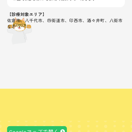
【診療対象エリア】
佐倉市、八千代市、四街道市、印西市、酒々井町、八街市
など
Googleマップで開く