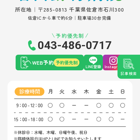
所在地｜〒285-0813 千葉県佐倉市石川300
佐倉ICから車で約6分｜駐車場30台完備
予約優先制
043-486-0717
WEB予約
予約優先制
LINE登録
Instagram
記事検索