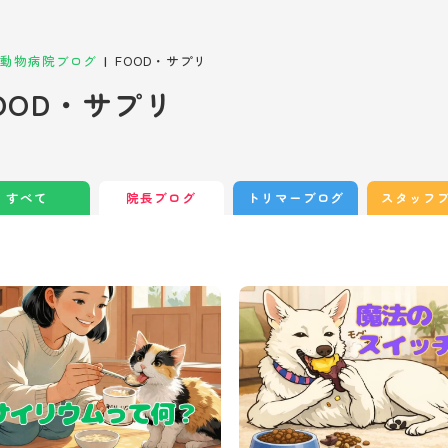
|
動物病院ブログ
FOOD・サプリ
OOD・サプリ
すべて
院長ブログ
トリマーブログ
スタッフ