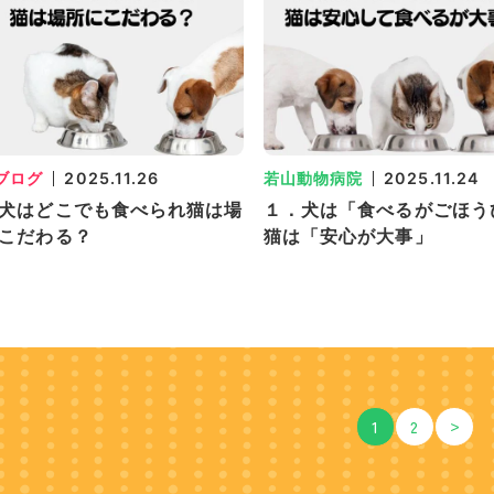
ブログ
2025.11.26
若山動物病院
2025.11.24
犬はどこでも食べられ猫は場
１．犬は「食べるがごほう
こだわる？
猫は「安心が大事」
>
1
2