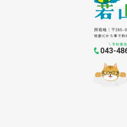
所在地｜〒285-
佐倉ICから車で約
予約優
043-48