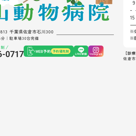
0813 千葉県佐倉市石川300
6分｜駐車場30台完備
先制
WEB予約
予約優先制
6-0717
【診療
LINE登録
Instagram
佐倉市