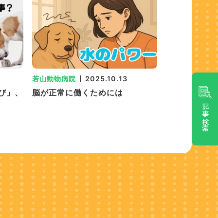
若山動物病院
2025.10.13
び」、
脳が正常に働くためには
記事検索