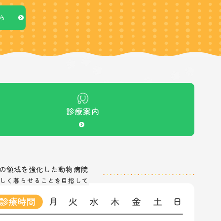
ら
診療案内
の
領域を強化した動物病院
しく暮らせることを目指して