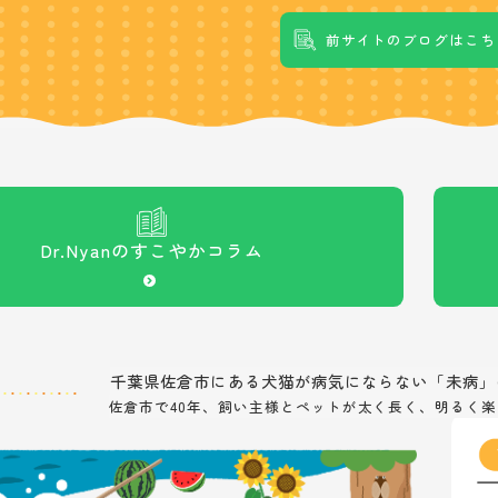
前サイトのブログはこち
Dr.Nyanの
すこやかコラム
千葉県佐倉市にある
犬猫が病気にならない「未病」
佐倉市で40年、飼い主様とペットが太く長く、
明るく楽