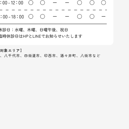
対象エリア】
、八千代市、四街道市、印西市、酒々井町、八街市など