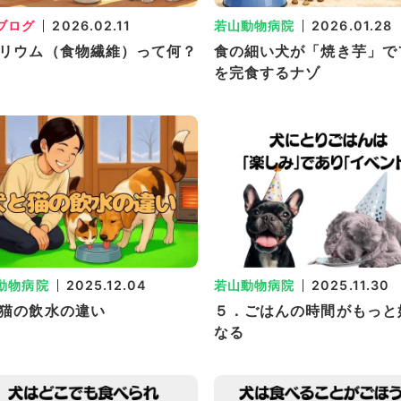
ブログ
2026.02.11
若山動物病院
2026.01.28
リウム（食物繊維）って何？
食の細い犬が「焼き芋」で
を完食するナゾ
動物病院
2025.12.04
若山動物病院
2025.11.30
猫の飲水の違い
５．ごはんの時間がもっと
なる