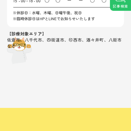
記事検索
【診療対象エリア】
佐倉市、八千代市、四街道市、印西市、酒々井町、八街市
など