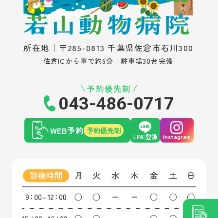
所在地｜〒285-0813 千葉県佐倉市石川300
佐倉ICから車で約6分｜駐車場30台完備
予約優先制
043-486-0717
WEB予約
予約優先制
LINE登録
Instagram