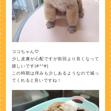
ココちゃん♡
少し皮膚が心配ですが前回より良くなって
嬉しいです(#^^#)
この時期は痒みも少しあるようなので減っ
てくれると良いですね！