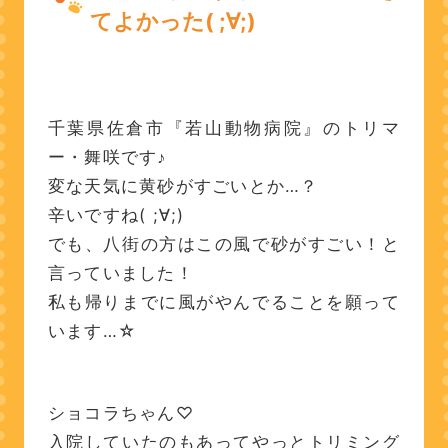
てよかった( ;∀;)
千葉県佐倉市『若山動物病院』のトリマ
ー・舞咲です♪
変な天気に黄砂がすごいとか…？
辛いですね( ;∀;)
でも、八街の方はこの風で砂がすごい！と
言っていました！
私も帰りまでに風がやんでることを願って
います…☆
ショコラちゃん♡
入院していたのもあってやっとトリミング