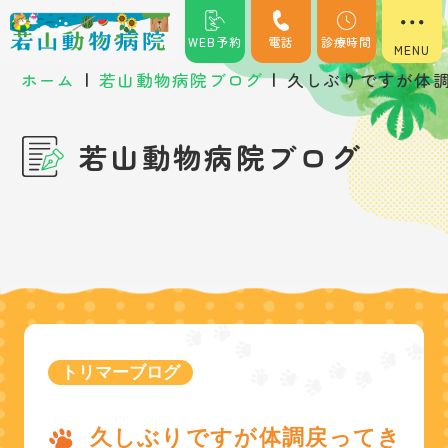
WEB予約
電話
診療時間
|
|
ホーム
若山動物病院ブログ
久しぶりですが体調戻
若山動物病院ブログ
トリマーブログ
久しぶりですが体調戻ってき