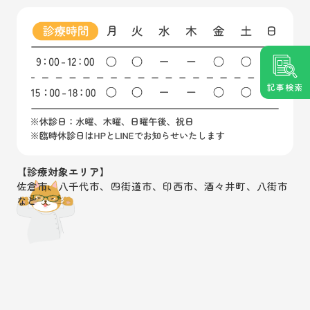
記事検索
【診療対象エリア】
佐倉市、八千代市、四街道市、印西市、酒々井町、八街市
など