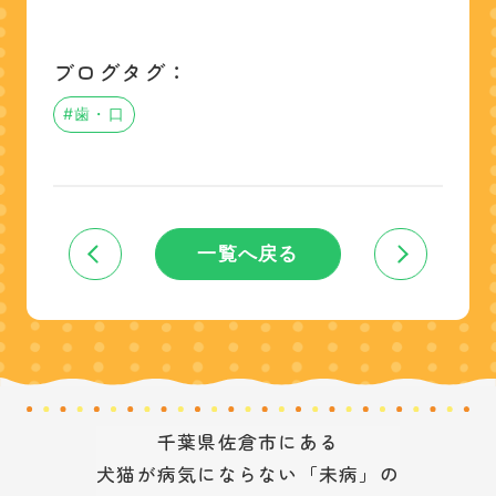
ブログタグ：
#歯・口
一覧へ戻る
千葉県佐倉市にある
犬猫が病気にならない「未病」の