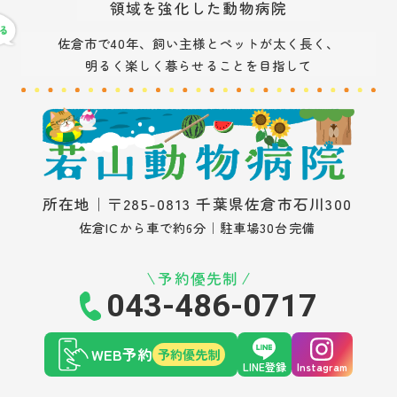
領域を強化した動物病院
佐倉市で40年、飼い主様とペットが太く長く、
明るく楽しく暮らせることを目指して
所在地｜〒285-0813 千葉県佐倉市石川300
佐倉ICから車で約6分｜駐車場30台完備
予約優先制
043-486-0717
WEB予約
予約優先制
LINE登録
Instagram