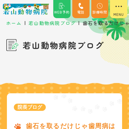
WEB予約
電話
診療時間
|
|
ホーム
若山動物病院ブログ
歯石を取るだけじ
若山動物病院ブログ
院長ブログ
歯石を取るだけじゃ歯周病は