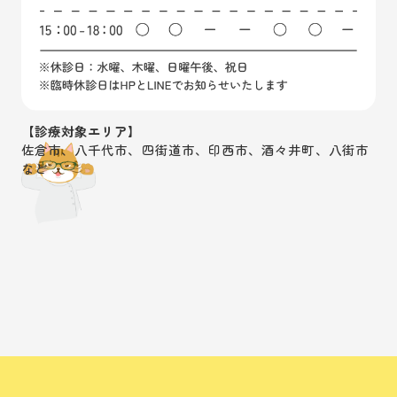
【診療対象エリア】
佐倉市、八千代市、四街道市、印西市、酒々井町、八街市
など