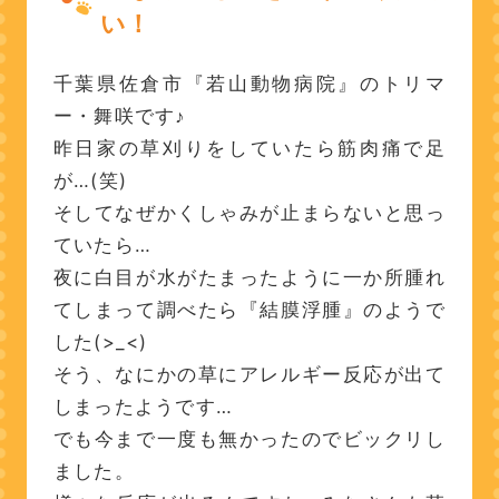
い！
千葉県佐倉市『若山動物病院』のトリマ
ー・舞咲です♪
昨日家の草刈りをしていたら筋肉痛で足
が…(笑)
そしてなぜかくしゃみが止まらないと思っ
ていたら…
夜に白目が水がたまったように一か所腫れ
てしまって調べたら『結膜浮腫』のようで
した(>_<)
そう、なにかの草にアレルギー反応が出て
しまったようです…
でも今まで一度も無かったのでビックリし
ました。