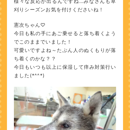
様々な反応が出るんですね…みなさんも草
刈りシーズンお気を付けくださいね！
憲次ちゃん♡
今日も私の手にあご乗せると落ち着くよう
でこのままでいました！
可愛いですよね～たぶん人のぬくもりが落
ち着くのかな？？
今日もいつも以上に保湿して痒み対策行い
ました(*^^*)