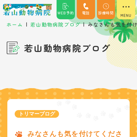
WEB予約
電話
診療時間
|
|
ホーム
若山動物病院ブログ
みなさんも気を付
若山動物病院ブログ
トリマーブログ
みなさんも気を付けてくださ