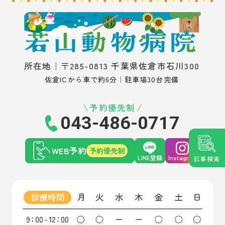
所在地｜〒285-0813 千葉県佐倉市石川300
佐倉ICから車で約6分｜駐車場30台完備
予約優先制
043-486-0717
WEB予約
予約優先制
LINE登録
Instagram
記事検索