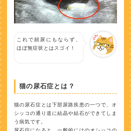
これで頻尿にもならず、
ほぼ無症状とはスゴイ！
猫の尿石症とは？
猫の尿石症とは下部尿路疾患の一つで、オ
シッコの通り道に結晶や結石ができてしま
う病気です。
尿石症になると、一般的にはのオシッコの