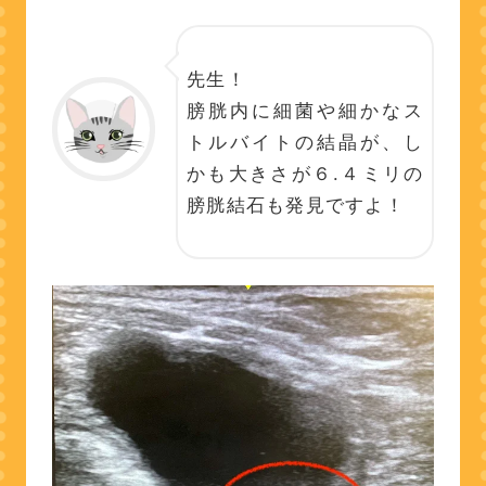
先生！
膀胱内に細菌や細かなス
トルバイトの結晶が、し
かも大きさが６.４ミリの
膀胱結石も発見ですよ！