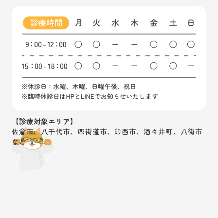
【診療対象エリア】
佐倉市、八千代市、四街道市、印西市、酒々井町、八街市
など