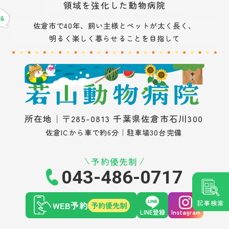
領域を強化した動物病院
佐倉市で40年、飼い主様とペットが太く長く、
明るく楽しく暮らせることを目指して
所在地｜〒285-0813 千葉県佐倉市石川300
佐倉ICから車で約6分｜駐車場30台完備
予約優先制
043-486-0717
記事検索
WEB予約
予約優先制
LINE登録
Instagram