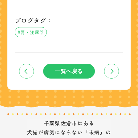
ブログタグ：
#腎・泌尿器
一覧へ戻る
千葉県佐倉市にある
犬猫が病気にならない「未病」の