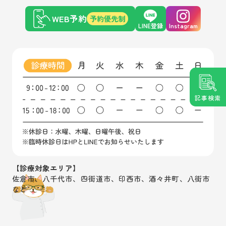
WEB予約
予約優先制
LINE登録
Instagram
記事検索
【診療対象エリア】
佐倉市、八千代市、四街道市、印西市、酒々井町、八街市
など