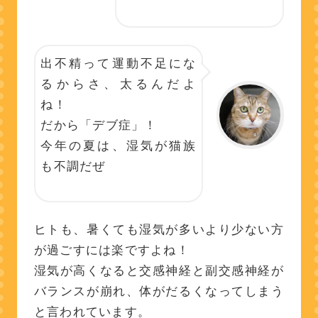
出不精って運動不足にな
るからさ、太るんだよ
ね！
だから「デブ症」！
今年の夏は、湿気が猫族
も不調だぜ
ヒトも、暑くても湿気が多いより少ない方
が過ごすには楽ですよね！
湿気が高くなると交感神経と副交感神経が
バランスが崩れ、体がだるくなってしまう
と言われています。