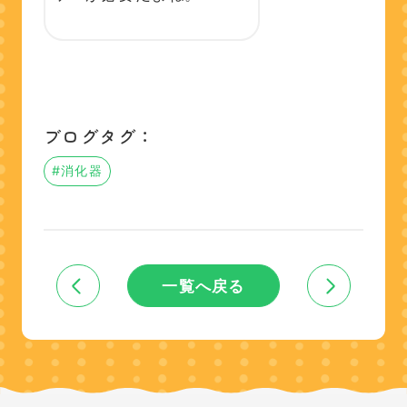
ブログタグ：
#消化器
一覧へ戻る