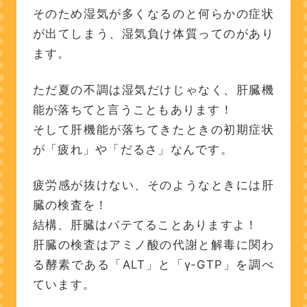
そのため湿気が多くなるのと何らかの症状
が出てしまう、湿気負け体質ってのがあり
ます。
ただ夏の不調は湿気だけじゃなく、肝臓機
能が落ちてと言うこともあります！
そして肝機能が落ちてきたときの初期症状
が「疲れ」や「だるさ」なんです。
疲労感が抜けない、そのようなときには肝
臓の検査を！
結構、肝臓はバテてることありますよ！
肝臓の検査はアミノ酸の代謝と解毒に関わ
る酵素である「ALT」と「γ-GTP」を調べ
ています。