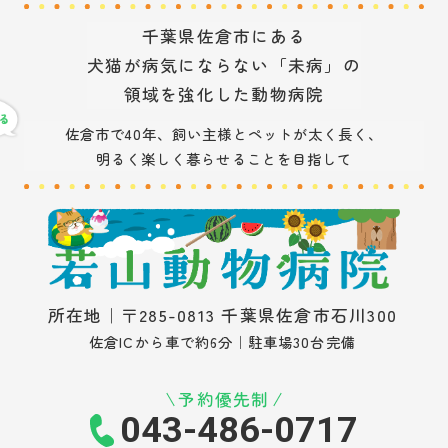
千葉県佐倉市にある
犬猫が病気にならない「未病」の
領域を強化した動物病院
佐倉市で40年、飼い主様とペットが太く長く、
明るく楽しく暮らせることを目指して
所在地｜〒285-0813 千葉県佐倉市石川300
佐倉ICから車で約6分｜駐車場30台完備
予約優先制
043-486-0717