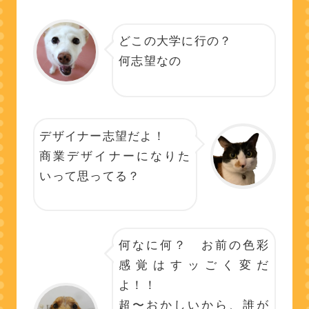
どこの大学に行の？
何志望なの
デザイナー志望だよ！
商業デザイナーになりた
いって思ってる？
何なに何？ お前の色彩
感覚はすッごく変だ
よ！！
超〜おかしいから、誰が