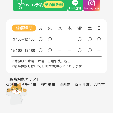
WEB予約
予約優先制
LINE登録
Instagram
【診療対象エリア】
佐倉市、八千代市、四街道市、印西市、酒々井町、八街市
など