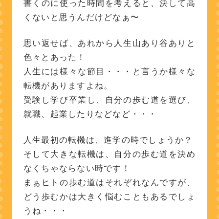
書くのに使った時間を考えると、決して高
くないと思うんだけどなぁ〜
思い返せば、あれから人生山あり谷ありと
色々とあった！
人生には様々な節目・・・と言うか様々な
転機がありますよね。
受験し学び卒業し、自分の歩む道を選び、
就職、起業したりなどなど・・・
人生最初の転機は、進学の時でしょうか？
そして大きな転機は、自分の歩む道を決め
なくちゃならない時です！
まぁヒトの歩む道はそれぞれなんですが、
どう歩むかは大きく悩むこともあるでしょ
うね・・・