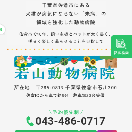
千葉県佐倉市にある
犬猫が病気にならない「未病」の
領域を強化した動物病院
佐倉市で40年、飼い主様とペットが太く長く、
明るく楽しく暮らせることを目指して
記事検索
所在地｜〒285-0813 千葉県佐倉市石川300
佐倉ICから車で約6分｜駐車場30台完備
予約優先制
043-486-0717