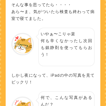
そんな事を思ってたら・・・・
あら〜ま、気がついたら検査も終わって病
室で寝てました。
いやぁ〜こりゃ楽
何も辛くなかったし次回
も鎮静剤を使ってもらお
う！
しかし夜になって、iPadの中の写真を見て
ビックリ！
何で、こんな写真がある
んだ？