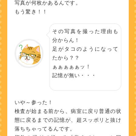
写真が何枚かあるんです。
もう驚き！！
その写真を撮った理由も
分からん！
足がタコのようになって
たから？？
ぁぁぁぁぁッ！
記憶が無い・・・
いや～参った！
検査が始まる前から、病室に戻り普通の状
態に戻るまでの記憶が、超スッポリと抜け
落ちちゃってるんです。