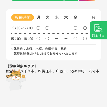
記事検索
【診療対象エリア】
佐倉市、八千代市、四街道市、印西市、酒々井町、八街市
など