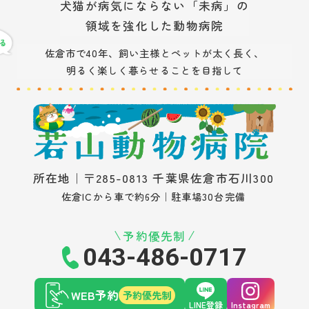
犬猫が病気にならない「未病」の
領域を強化した動物病院
佐倉市で40年、飼い主様とペットが太く長く、
明るく楽しく暮らせることを目指して
所在地｜〒285-0813 千葉県佐倉市石川300
佐倉ICから車で約6分｜駐車場30台完備
予約優先制
043-486-0717
WEB予約
予約優先制
LINE登録
Instagram