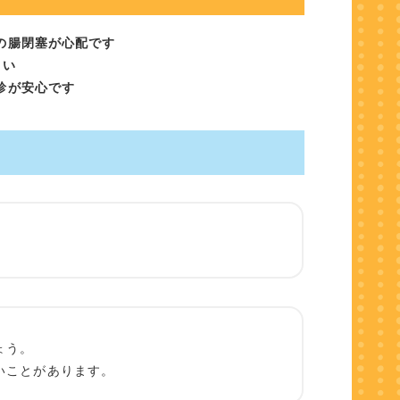
の腸閉塞が心配です
さい
診が安心です
ょう。
いことがあります。