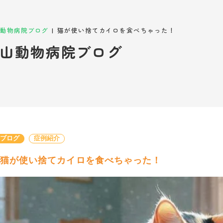
|
動物病院ブログ
猫が使い捨てカイロを食べちゃった！
山動物病院ブログ
長ブログ
症例紹介
猫が使い捨てカイロを食べちゃった！