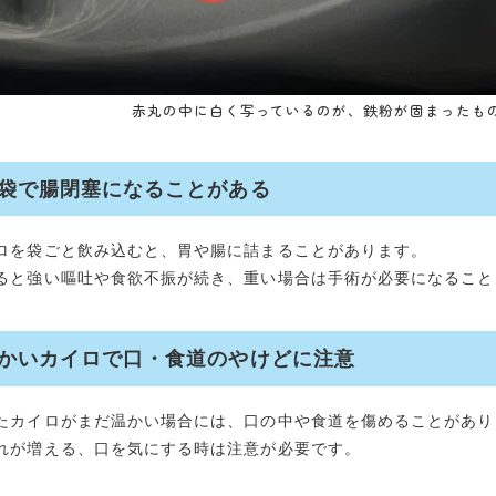
赤丸の中に白く写っているのが、鉄粉が固まったも
袋で腸閉塞になることがある
ロを袋ごと飲み込むと、胃や腸に詰まることがあります。
ると強い嘔吐や食欲不振が続き、重い場合は手術が必要になること
かいカイロで口・食道のやけどに注意
たカイロがまだ温かい場合には、口の中や食道を傷めることがあり
れが増える、口を気にする時は注意が必要です。