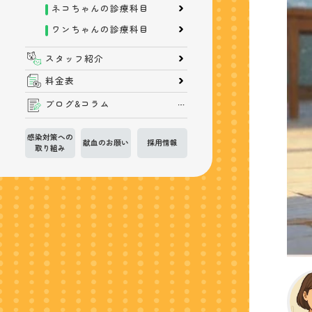
ネコちゃんの診療科目
ワンちゃんの診療科目
スタッフ紹介
料金表
ブログ&コラム
感染対策への
献血のお願い
採用情報
取り組み