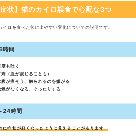
【症状】猫のカイロ誤食で心配な3つ
カイロを食べた後に出やすい変化についての説明です。
6時間
何度も吐く
下痢（血が混じることも）
お腹が痛そう、触られるのを嫌がる
元気がなくなる、ぐったりする
～24時間
的に
症状が軽くなったように見えることがあります。
・・・