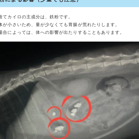
捨てカイロの主成分は、鉄粉です。
体が小さいため、量が少なくても胃腸が荒れたりします。
場合によっては、体への影響が出たりすることもあります。