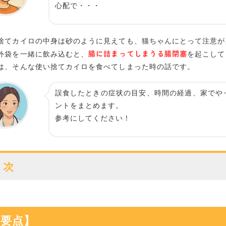
心配で・・・
捨てカイロの中身は砂のように見えても、猫ちゃんにとって注意が
腸に詰まってしまうる腸閉塞
外袋を一緒に飲み込むと、
を起こして
は、そんな使い捨てカイロを食べてしまった時の話です。
誤食したときの症状の目安、時間の経過、家でや
ントをまとめます。
参考にしてください！
目次
【要点】
猫が使い捨てカイロを食べたら動物病院へ連絡
受診前に伝えること
【要点】