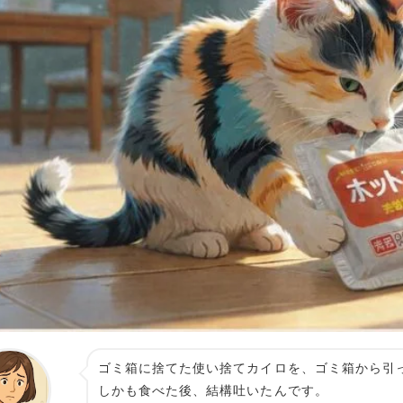
ゴミ箱に捨てた使い捨てカイロを、ゴミ箱から引
しかも食べた後、結構吐いたんです。