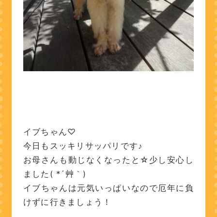
イブちゃん♡
今日もスッキリサッパリです♪
お母さんも動じなくなったと☆少し安心し
ました( *´艸｀)
イブちゃんは元気いっぱいなので厄年に負
けずに行きましょう！