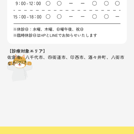
【診療対象エリア】
佐倉市、八千代市、四街道市、印西市、酒々井町、八街市
など