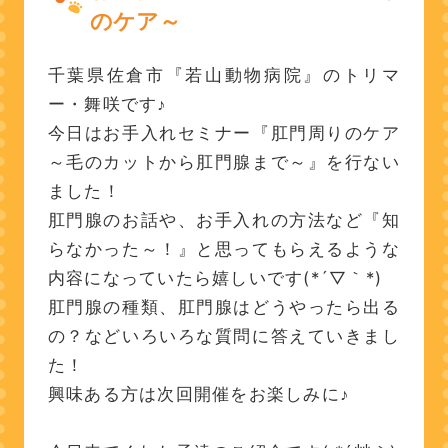
のケア～
千葉県佐倉市『若山動物病院』のトリマ
ー・舞咲です♪
今日はお手入れセミナー『肛門周りのケア
～毛のカットから肛門腺まで～』を行ない
ました！
肛門腺のお話や、お手入れの方法など『知
らなかった～！』と思ってもらえるような
内容になっていたら嬉しいです(*´▽｀*)
肛門腺の種類、肛門腺はどうやったら出る
の？などいろいろな質問に答えていきまし
た！
興味ある方は次回開催をお楽しみに♪