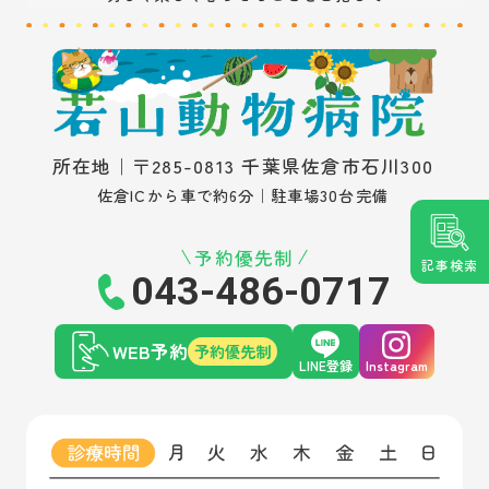
所在地｜〒285-0813 千葉県佐倉市石川300
佐倉ICから車で約6分｜駐車場30台完備
予約優先制
記事検索
043-486-0717
WEB予約
予約優先制
LINE登録
Instagram