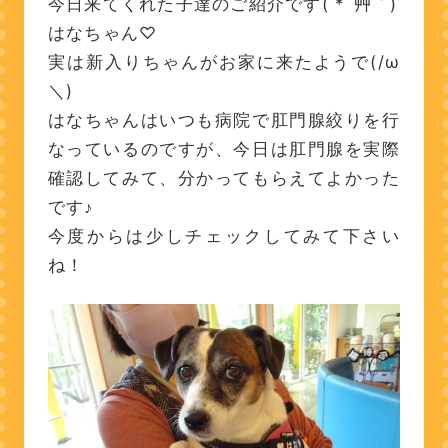
今日来てくれた子達のご紹介です( *´艸｀)
はなちゃん♡
実は新入りちゃんがお家に来たようで(/ω
＼)
はなちゃんはいつも病院で肛門腺絞りを行
なっているのですが、今日は肛門腺を実際
確認してみて、分かってもらえてよかった
です♪
今度からは少しチェックしてみて下さい
ね！