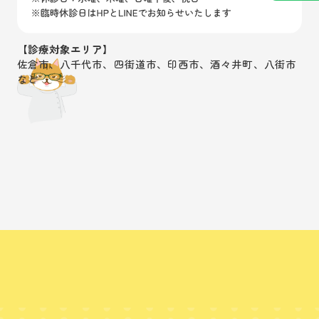
【診療対象エリア】
佐倉市、八千代市、四街道市、印西市、酒々井町、八街市
など