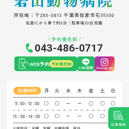
所在地｜〒285-0813 千葉県佐倉市石川300
佐倉ICから車で約6分｜駐車場30台完備
予約優先制
043-486-0717
WEB予約
予約優先制
LINE登録
Instagram
記事検索