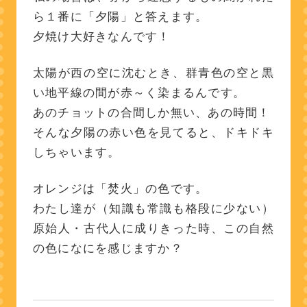
ら１番に「夕陽」と答えます。
夕焼け大好きなんです！
太陽が西の空に沈むとき、群青色の空と黒
い地平線の間が赤～く染まるんです。
あのチョットの合間しか無い、あの時間！
そんな夕陽の赤い色を見てると、ドキドキ
しちゃいます。
オレンジは「焚火」の色です。
わたし達が（知識も常識も格段に少ない）
原始人・古代人に成りきった時、この自然
の色になにを感じますか？