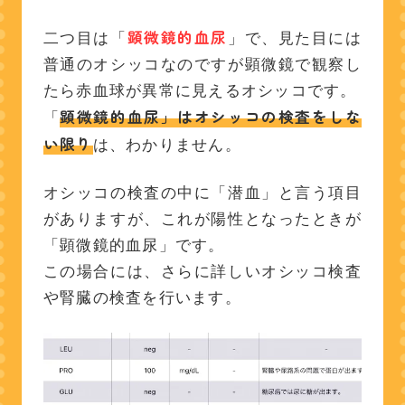
顕微鏡的血尿
二つ目は「
」で、見た目には
普通のオシッコなのですが顕微鏡で観察し
たら赤血球が異常に見えるオシッコです。
顕微鏡的血尿」はオシッコの検査をしな
「
い限り
は、わかりません。
オシッコの検査の中に「潜血」と言う項目
がありますが、これが陽性となったときが
「顕微鏡的血尿」です。
この場合には、さらに詳しいオシッコ検査
や腎臓の検査を行います。