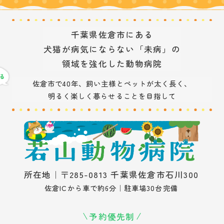
千葉県佐倉市にある
犬猫が病気にならない「未病」の
領域を強化した動物病院
佐倉市で40年、飼い主様とペットが太く長く、
明るく楽しく暮らせることを目指して
所在地｜〒285-0813 千葉県佐倉市石川300
佐倉ICから車で約6分｜駐車場30台完備
予約優先制