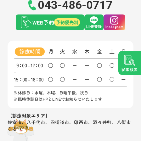
043-486-0717
WEB予約
予約優先制
LINE登録
Instagram
記事検索
【診療対象エリア】
佐倉市、八千代市、四街道市、印西市、酒々井町、八街市
など