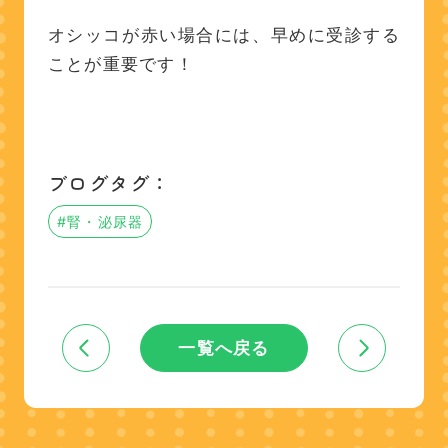
オシッコが赤い場合には、早めに受診する
ことが重要です！
ブログタグ：
#腎・泌尿器
一覧へ戻る