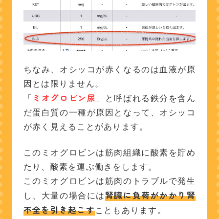
ちなみ、オシッコが赤くなるのは血液が原
因とは限りません。
ミオグロビン尿
「
」と呼ばれる鉄分を含ん
だ蛋白質の一種が原因となって、オシッコ
が赤く見えることがあります。
このミオグロビンは筋肉組織に酸素を貯め
たり、酸素を運ぶ働きをします。
このミオグロビンは筋肉のトラブルで発生
腎臓に負荷がかかり腎
し、大量の場合には
不全を引き起こす
こともあります。