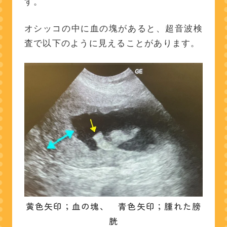
す。
オシッコの中に血の塊があると、超音波検
査で以下のように見えることがあります。
黄色矢印；血の塊、 青色矢印；腫れた膀
胱