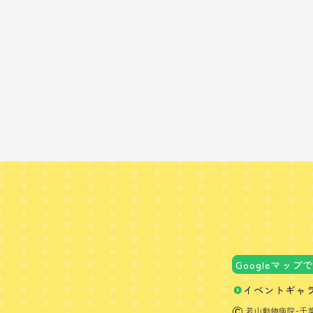
Googleマップ
イベントギャ
若山動物病院-千