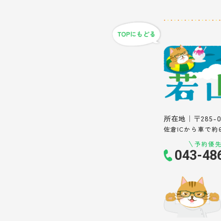
所在地｜〒285-
佐倉ICから車で約
予約優
043-48