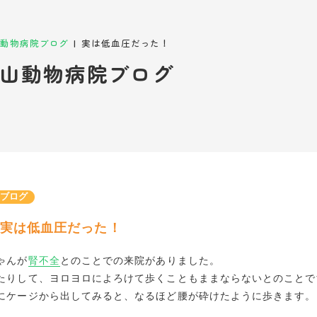
|
動物病院ブログ
実は低血圧だった！
山動物病院ブログ
長ブログ
実は低血圧だった！
ゃんが
腎不全
とのことでの来院がありました。
たりして、ヨロヨロによろけて歩くこともままならないとのことで
にケージから出してみると、なるほど腰が砕けたように歩きます。