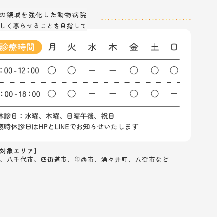
の
領域を強化した動物病院
しく暮らせることを目指して
対象エリア】
、八千代市、四街道市、印西市、酒々井町、八街市など