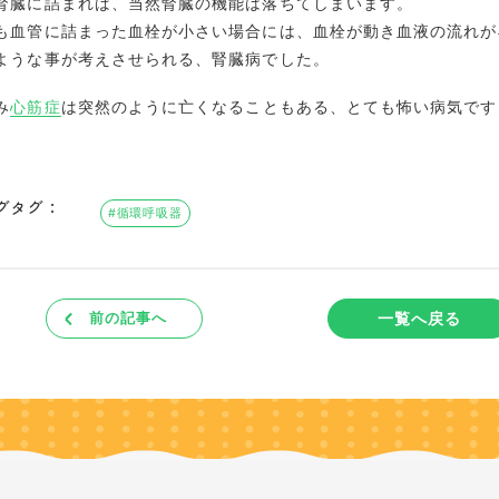
腎臓に詰まれば、当然腎臓の機能は落ちてしまいます。
も血管に詰まった血栓が小さい場合には、血栓が動き血液の流れが
ような事が考えさせられる、腎臓病でした。
み
心筋症
は突然のように亡くなることもある、とても怖い病気です
グタグ：
#循環呼吸器
一覧へ戻る
前の記事へ