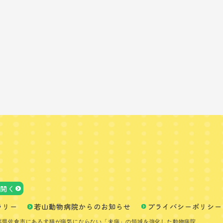
で開く
ラリー
若山動物病院からのお知らせ
プライバシーポリシー
葉県佐倉市にある犬猫が病気にならない「未病」の領域を強化した動物病院