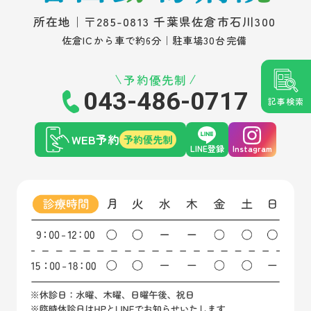
所在地｜〒285-0813 千葉県佐倉市石川300
佐倉ICから車で約6分｜駐車場30台完備
予約優先制
043-486-0717
記事検索
WEB予約
予約優先制
LINE登録
Instagram