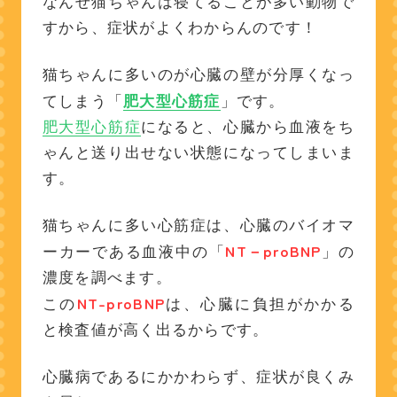
なんせ猫ちゃんは寝てることが多い動物で
すから、症状がよくわからんのです！
猫ちゃんに多いのが心臓の壁が分厚くなっ
てしまう「
肥大型心筋症
」です。
肥大型心筋症
になると、心臓から血液をち
ゃんと送り出せない状態になってしまいま
す。
猫ちゃんに多い心筋症は、心臓のバイオマ
NT－proBNP
ーカーである血液中の「
」の
濃度を調べます。
NT-proBNP
この
は、心臓に負担がかかる
と検査値が高く出るからです。
心臓病であるにかかわらず、症状が良くみ