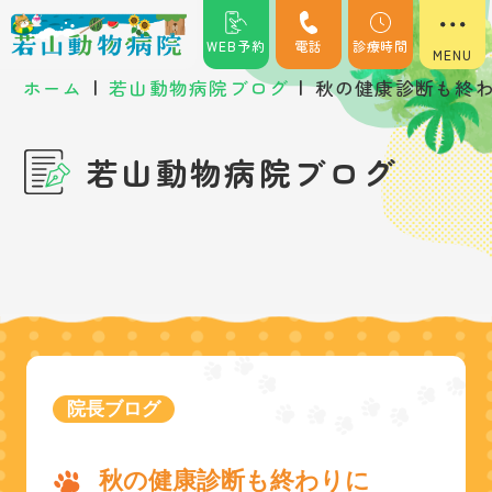
WEB予約
電話
診療時間
|
|
ホーム
若山動物病院ブログ
秋の健康診断も終
若山動物病院ブログ
院長ブログ
秋の健康診断も終わりに