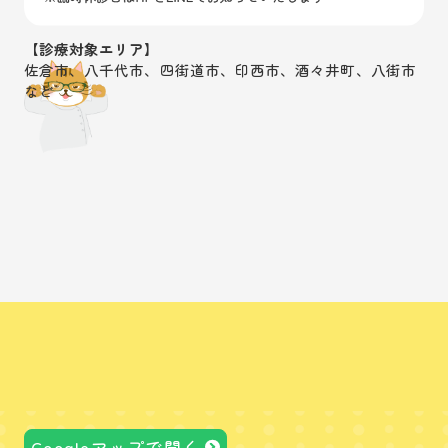
【診療対象エリア】
佐倉市、八千代市、四街道市、印西市、酒々井町、八街市
など
Googleマップで開く