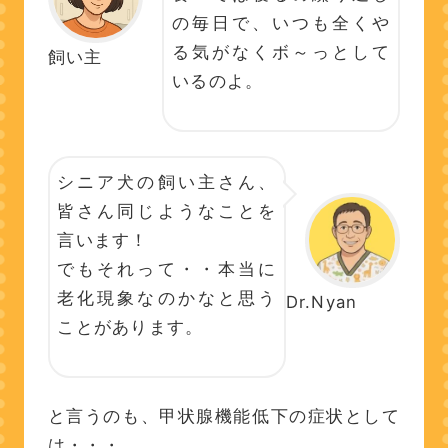
の毎日で、いつも全くや
る気がなくボ～っとして
飼い主
いるのよ。
シニア犬の飼い主さん、
皆さん同じようなことを
言います！
でもそれって・・本当に
老化現象なのかなと思う
Dr.Nyan
ことがあります。
と言うのも、甲状腺機能低下の症状として
は・・・