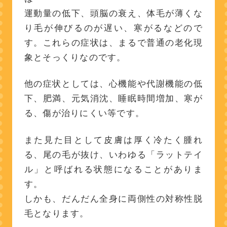
運動量の低下、頭脳の衰え、体毛が薄くな
り毛が伸びるのが遅い、寒がるなどので
す。これらの症状は、まるで普通の老化現
象とそっくりなのです。
他の症状としては、心機能や代謝機能の低
下、肥満、元気消沈、睡眠時間増加、寒が
る、傷が治りにくい等です。
また見た目として皮膚は厚く冷たく腫れ
る、尾の毛が抜け、いわゆる「ラットテイ
ル」と呼ばれる状態になることがありま
す。
しかも、だんだん全身に両側性の対称性脱
毛となります。