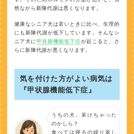
然ながら新陳代謝は悪くなります。
健康なシニア犬は若いときに比べ、生理的
にも新陳代謝が低下しています。そんなシ
ニア犬に
甲状腺機能低下症
が起こると、さ
らに新陳代謝が悪くなります。
気を付けた方がよい病気は
『甲状腺機能低下症』
うちの犬、呆けちゃった
のかしら？
食べては寝るの繰り返し