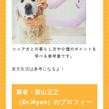
シニア犬との暮らし方や介護のポイントを
学べる参考書です。
老犬生活は参考になるよ！
筆者・若山正之
（Dr.Nyan）のプロフィー