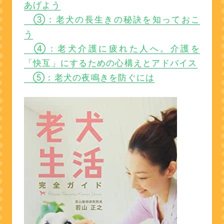
あげよう
③：老犬の長生きの秘訣を知っておこ
う
④：老犬介護に疲れた人へ。介護を
「快互」にするための心構えとアドバイス
⑤：老犬の夜鳴きを防ぐには