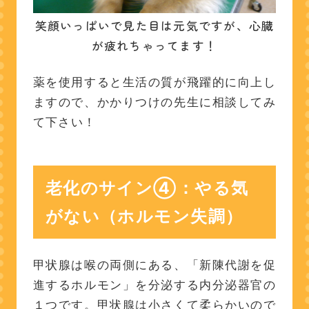
笑顔いっぱいで見た目は元気ですが、心臓
が疲れちゃってます！
薬を使用すると生活の質が飛躍的に向上し
ますので、かかりつけの先生に相談してみ
て下さい！
老化のサイン④：やる気
がない（ホルモン失調）
甲状腺は喉の両側にある、「新陳代謝を促
進するホルモン」を分泌する内分泌器官の
１つです。甲状腺は小さくて柔らかいので