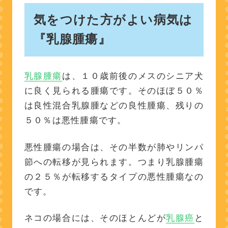
気をつけた方がよい病気は
『乳腺腫瘍』
乳腺腫瘍
は、１０歳前後のメスのシニア犬
に良く見られる腫瘍です。そのほぼ５０％
は良性混合乳腺腫などの良性腫瘍、残りの
５０％は悪性腫瘍です。
悪性腫瘍の場合は、その半数が肺やリンパ
節への転移が見られます。つまり乳腺腫瘍
の２５％が転移するタイプの悪性腫瘍なの
です。
ネコの場合には、そのほとんどが
乳腺癌
と