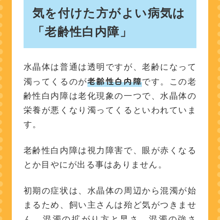
気を付けた方がよい病気は
「老齢性白内障」
水晶体は普通は透明ですが、老齢になって
老齢性白内障
濁ってくるのが
です。この老
齢性白内障は老化現象の一つで、水晶体の
栄養が悪くなり濁ってくるといわれていま
す。
老齢性白内障は視力障害で、眼が赤くなる
とか目やにが出る事はありません。
初期の症状は、水晶体の周辺から混濁が始
まるため、飼い主さんは殆ど気がつきませ
ん。混濁の拡がり方と早さ、混濁の強さ