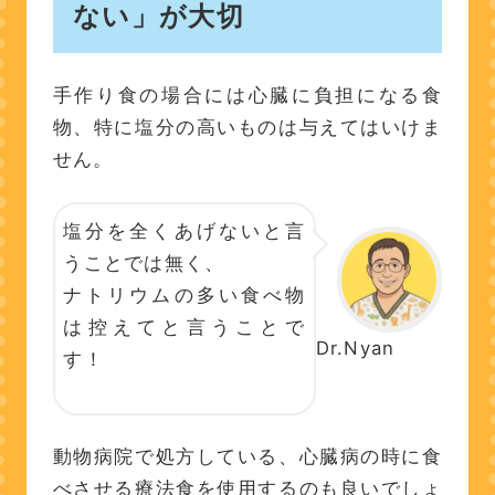
ない」が大切
手作り食の場合には心臓に負担になる食
物、特に塩分の高いものは与えてはいけま
せん。
塩分を全くあげないと言
うことでは無く、
ナトリウムの多い食べ物
は控えてと言うことで
Dr.Nyan
す！
動物病院で処方している、心臓病の時に食
べさせる療法食を使用するのも良いでしょ