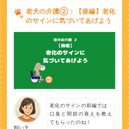
老犬の介護②：【後編】老化
のサインに気づいてあげよう
老化のサインの前編では
口臭と関節の衰えを教え
てもらったのね！
飼い主