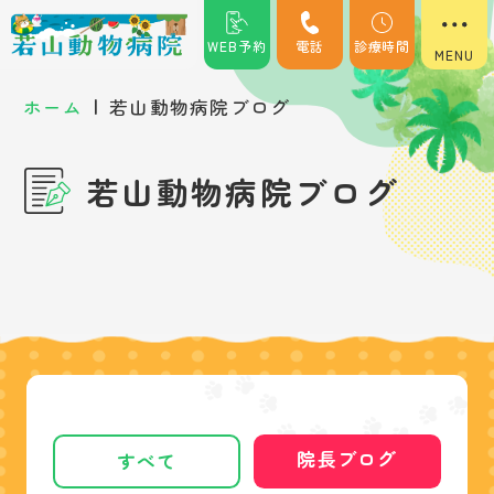
WEB予約
電話
診療時間
|
ホーム
若山動物病院ブログ
若山動物病院ブログ
院長ブログ
すべて