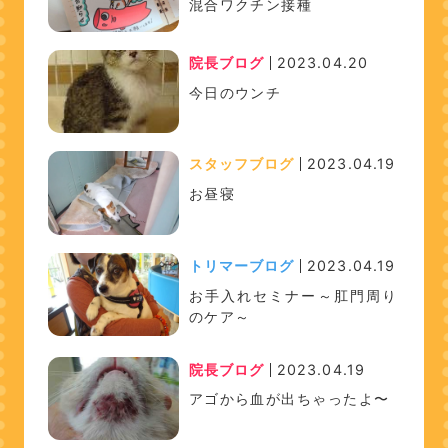
混合ワクチン接種
院長ブログ
2023.04.20
今日のウンチ
スタッフブログ
2023.04.19
お昼寝
トリマーブログ
2023.04.19
お手入れセミナー～肛門周り
のケア～
院長ブログ
2023.04.19
アゴから血が出ちゃったよ〜