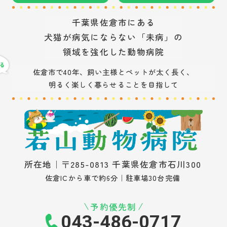
千葉県佐倉市にある
犬猫が病気にならない「未病」の
領域を強化した動物病院
佐倉市で40年、飼い主様とペットが太く長く、
明るく楽しく暮らせることを目指して
所在地｜〒285-0813 千葉県佐倉市石川300
佐倉ICから車で約6分｜駐車場30台完備
予約優先制
043-486-0717