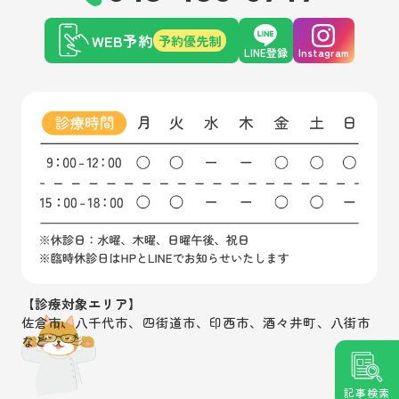
WEB予約
予約優先制
LINE登録
Instagram
【診療対象エリア】
佐倉市、八千代市、四街道市、印西市、酒々井町、八街市
など
記事検索