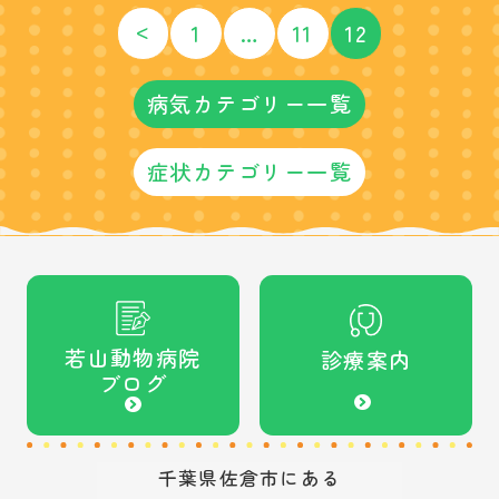
<
1
…
11
12
病気カテゴリー一覧
症状カテゴリー一覧
若山動物病院
診療案内
ブログ
千葉県佐倉市にある