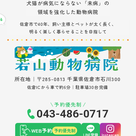
犬猫が病気にならない「未病」の
領域を強化した動物病院
佐倉市で40年、飼い主様とペットが太く長く、
明るく楽しく暮らせることを目指して
所在地｜〒285-0813 千葉県佐倉市石川300
佐倉ICから車で約6分｜駐車場30台完備
予約優先制
043-486-0717
WEB予約
予約優先制
LINE登録
Instagram