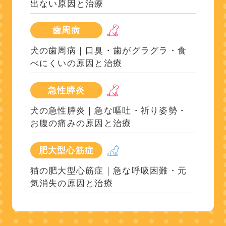
出ない原因と治療
歯周病
犬の歯周病｜口臭・歯がグラグラ・食
べにくいの原因と治療
急性膵炎
犬の急性膵炎｜急な嘔吐・祈り姿勢・
お腹の痛みの原因と治療
肥大型心筋症
猫の肥大型心筋症｜急な呼吸困難・元
気消失の原因と治療