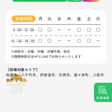
【診療対象エリア】
佐倉市、八千代市、四街道市、印西市、酒々井町、八街市
など
記事検索