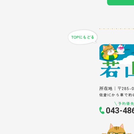
所在地｜〒285-
佐倉ICから車で約
予約優
043-48