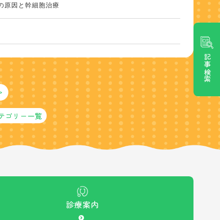
の原因と幹細胞治療
記事検索
>
テゴリー一覧
診療案内