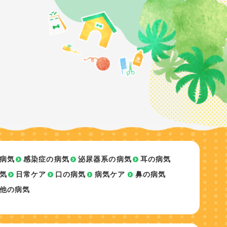
病気
感染症の病気
泌尿器系の病気
耳の病気
気
日常ケア
口の病気
病気ケア
鼻の病気
他の病気