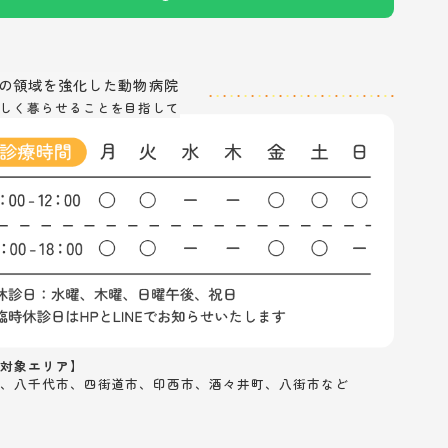
の
領域を強化した動物病院
しく暮らせることを目指して
対象エリア】
、八千代市、四街道市、印西市、酒々井町、八街市など