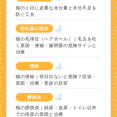
猫の１日に必要な水分量と水分不足を
防ぐ工夫
消化器の病気
猫の毛球症（ヘアボール）｜毛玉を吐
く原因・便秘・腸閉塞の危険サインと
治療
便秘
猫の便秘｜何日出ないと危険？症状・
原因・治療・受診の目安
膀胱炎
猫の膀胱炎｜頻尿・血尿・トイレ以外
での排尿の原因と治療