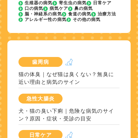
生殖器の病気
寄生虫の病気
日常ケア
口の病気
病気ケア
鼻の病気
脳・神経系の病気
食道の病気
治療方法
アレルギー性の病気
その他の病気
歯周病
猫の体臭｜なぜ猫は臭くない？無臭に
近い理由と病気のサイン
急性大腸炎
犬・猫の臭い下痢｜危険な病気のサイ
ン？原因・症状・受診の目安
日常ケア