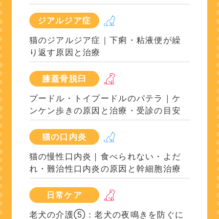
ジアルジア症
猫のジアルジア症｜下痢・粘液便が繰
り返す原因と治療
膝蓋骨脱臼
プードル・トイプードルのパテラ｜ケ
ンケン歩きの原因と治療・受診の目安
猫の口内炎
猫の慢性口内炎｜食べられない・よだ
れ・難治性口内炎の原因と幹細胞治療
日常ケア
老犬の介護⑤：老犬の夜鳴きを防ぐに