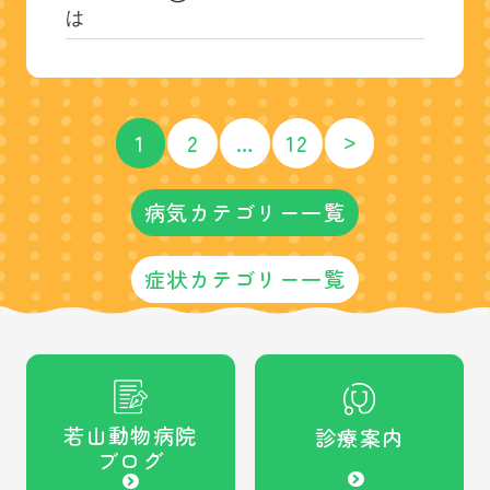
は
>
1
2
…
12
病気カテゴリー一覧
症状カテゴリー一覧
若山動物病院
診療案内
ブログ