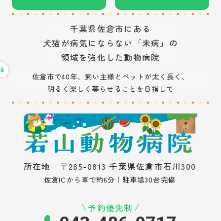
千葉県佐倉市にある
犬猫が病気にならない「未病」の
領域を強化した動物病院
佐倉市で40年、飼い主様とペットが太く長く、
明るく楽しく暮らせることを目指して
所在地｜〒285-0813 千葉県佐倉市石川300
佐倉ICから車で約6分｜駐車場30台完備
予約優先制