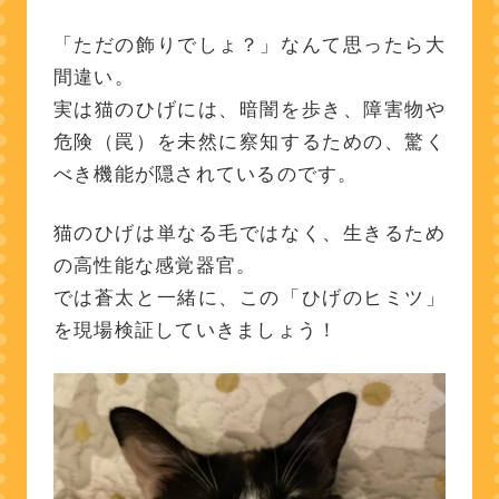
「ただの飾りでしょ？」なんて思ったら大
間違い。
実は猫のひげには、暗闇を歩き、障害物や
危険（罠）を未然に察知するための、驚く
べき機能が隠されているのです。
猫のひげは単なる毛ではなく、生きるため
の高性能な感覚器官。
では蒼太と一緒に、この「ひげのヒミツ」
を現場検証していきましょう！