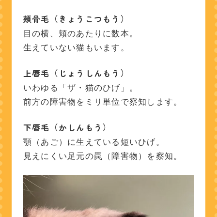
頬骨毛（きょうこつもう）
目の横、頬のあたりに数本。
生えていない猫もいます。
上唇毛（じょうしんもう）
いわゆる「ザ・猫のひげ」。
前方の障害物をミリ単位で察知します。
下唇毛（かしんもう）
顎（あご）に生えている短いひげ。
見えにくい足元の罠（障害物）を察知。