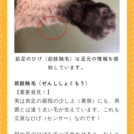
前足のひげ（前肢触毛）は足元の情報を感
知しています。
前肢触毛（ぜんししょくもう）
【重要発見！】
実は前足の親指の少し上（裏側）にも、周
囲とは違う太い毛が生えています。これも
立派なひげ（センサー）なのです！
顔や足のひげをすべて合わせると、なんと