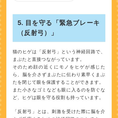
5. 目を守る「緊急ブレーキ
（反射弓）」
猫のヒゲは「反射弓」という神経回路で、
まぶたと直接つながっています。
そのため顔の近くにモノをヒゲが感じた
ら、脳を介さずまぶたに伝わり素早くまぶ
たを閉じて眼を保護することができます。
また小さなゴミなども眼に入るのを防ぐな
ど、ヒゲは眼を守る役割も持っています。
「反射弓」とは、刺激を受けた際に脳を介