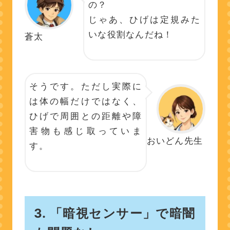
の？
じゃあ、ひげは定規みた
いな役割なんだね！
蒼太
そうです。ただし実際に
は体の幅だけではなく、
ひげで周囲との距離や障
害物も感じ取っていま
おいどん先生
す。
3. 「暗視センサー」で暗闇