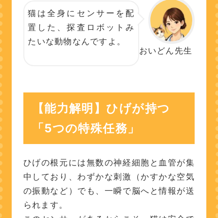
猫は全身にセンサーを配
置した、探査ロボットみ
たいな動物なんですよ。
おいどん先生
【能力解明】ひげが持つ
「5つの特殊任務」
ひげの根元には無数の神経細胞と血管が集
中しており、わずかな刺激（かすかな空気
の振動など）でも、一瞬で脳へと情報が送
られます。