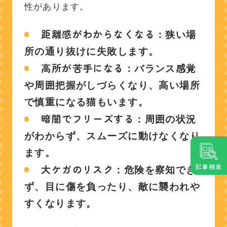
性があります。
距離感がわからなくなる
：狭い場
所の通り抜けに失敗します。
高所が苦手になる
：バランス感覚
や周囲把握がしづらくなり、高い場所
で慎重になる猫もいます。
暗闇でフリーズする
：周囲の状況
がわからず、スムーズに動けなくなり
ます。
記事検索
大ケガのリスク
：危険を察知でき
ず、目に傷を負ったり、敵に襲われや
すくなります。