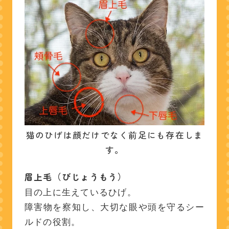
FAQ（よくある質問）
Q. 猫のひげを切っても生
えてきますか？
Q. 猫のひげは何本ありま
すか？
Q. 猫のひげはなぜ長い
の？
Q. 猫のひげは痛いの？
Q. 抜けても大丈夫？
猫のひげは顔だけでなく前足にも存在しま
す。
まとめ
眉上毛（びじょうもう）
おまけ「猫が顔を洗うと
目の上に生えているひげ。
雨が降る」の真相
障害物を察知し、大切な眼や頭を守るシー
探偵蒼太シリーズ
ルドの役割。