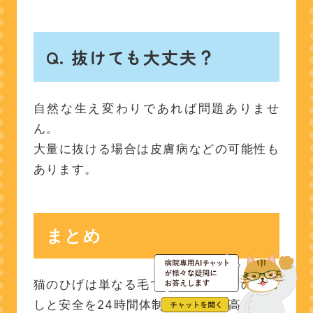
Q.
抜けても大丈夫？
自然な生え変わりであれば問題ありませ
ん。
大量に抜ける場合は皮膚病などの可能性も
あります。
まとめ
猫のひげは単なる毛ではなく、彼らの暮ら
しと安全を24時間体制で支える「高性能な