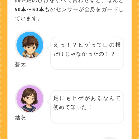
50本〜60本
ものセンサーが全身をガードし
ています。
えっ！？ヒゲって口の横
だけじゃなかったの！？
蒼太
足にもヒゲがあるなんて
初めて知った！
結衣